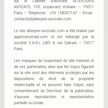
sur le Cabinet d’avocats ALTERJURIS
AVOCATS, 105, boulevard Voltaire – 75011
Paris – Téléphone : +33 158307147 – Email :
contact(at)alterjuris-avocats.com.
Le site alterjuris-avocats.com a été réalisé par
agencenomad.com et est hébergé par la
société S.A.R.L LWS 4, rue Galvani – 75017
Paris.
Les marques de l’exploitant du site Internet et
de ses partenaires, ainsi que les logos figurant
sur le site sont des éléments protégés par les
dispositions du droit de la propriété
intellectuelle et ne peuvent faire l’objet, sans
consentement du Directeur de la publication,
d’aucune reproduction ni représentation
partielle ou totale.