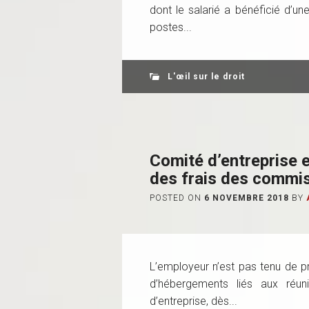
dont le salarié a bénéficié d’un
postes...
L'œil sur le droit
Comité d’entreprise 
des frais des commis
POSTED ON
6 NOVEMBRE 2018
BY
L’employeur n’est pas tenu de p
d’hébergements liés aux réu
d’entreprise, dès...