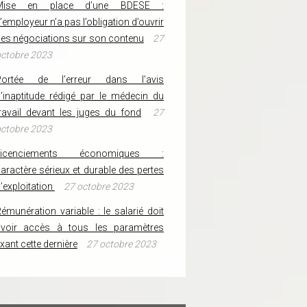
Mise en place d’une BDESE :
’employeur n’a pas l’obligation d’ouvrir
es négociations sur son contenu
27
ctobre 2023
Portée de l’erreur dans l’avis
’inaptitude rédigé par le médecin du
ravail devant les juges du fond
27
ctobre 2023
Licenciements économiques :
aractère sérieux et durable des pertes
’exploitation
27 octobre 2023
émunération variable : le salarié doit
avoir accès à tous les paramètres
ixant cette dernière
27 octobre 2023