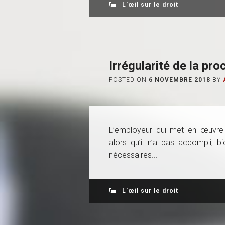
L'œil sur le droit
Irrégularité de la pr
POSTED ON
6 NOVEMBRE 2018
BY
L’employeur qui met en œuvre
alors qu’il n’a pas accompli, bi
nécessaires...
L'œil sur le droit