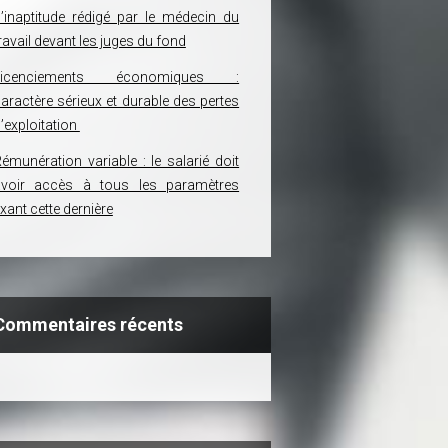
’inaptitude rédigé par le médecin du
ravail devant les juges du fond
Licenciements économiques :
aractère sérieux et durable des pertes
’exploitation
émunération variable : le salarié doit
avoir accès à tous les paramètres
ixant cette dernière
Commentaires récents