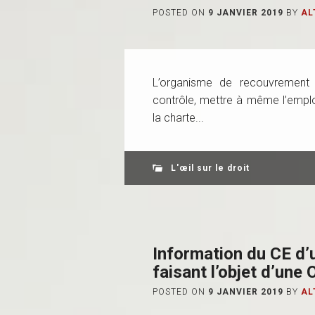
POSTED ON
9 JANVIER 2019
BY
AL
L’organisme de recouvrement 
contrôle, mettre à même l’emplo
la charte...
L'œil sur le droit
Information du CE d’u
faisant l’objet d’une
POSTED ON
9 JANVIER 2019
BY
AL