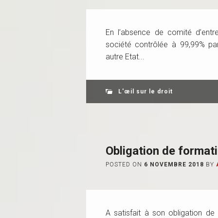
En l’absence de comité d’entre
société contrôlée à 99,99% pa
autre Etat...
L'œil sur le droit
Obligation de format
POSTED ON
6 NOVEMBRE 2018
BY
A satisfait à son obligation d