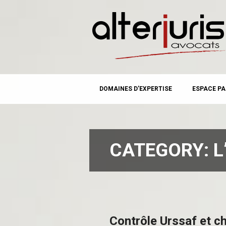
MAIN MENU
Skip
DOMAINES D’EXPERTISE
ESPACE PA
to
content
CATEGORY:
L
Contrôle Urssaf et ch