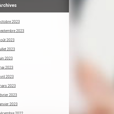
Archives
ctobre 2023
septembre 2023
oût 2023
uillet 2023
uin 2023
mai 2023
vril 2023
mars 2023
évrier 2023
anvier 2023
décembre 2022