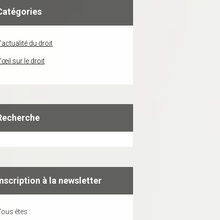
Catégories
'actualité du droit
'œil sur le droit
Recherche
Inscription à la newsletter
ous êtes :