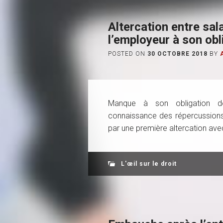
Altercation entre sa
l’employeur à son obl
POSTED ON
30 OCTOBRE 2018
BY
Manque à son obligation de 
connaissance des répercussions
par une première altercation avec
L'œil sur le droit