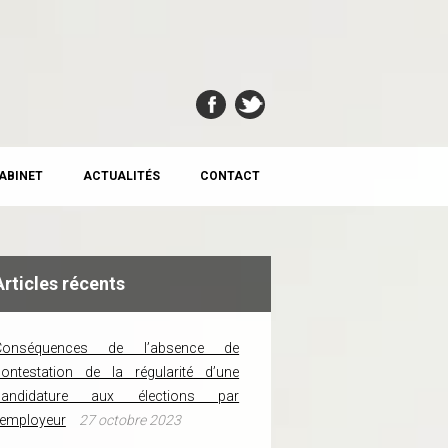
CABINET
ACTUALITÉS
CONTACT
Articles récents
Conséquences de l’absence de
ontestation de la régularité d’une
candidature aux élections par
’employeur
27 octobre 2023