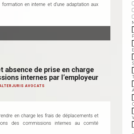
e formation en interne et d’une adaptation aux
S
et absence de prise en charge
sions internes par l’employeur
ALTERJURIS AVOCATS
C
rendre en charge les frais de déplacements et
V
nions des commissions internes au comité