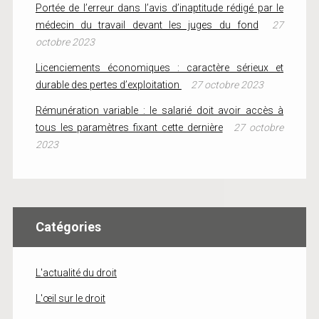
Portée de l’erreur dans l’avis d’inaptitude rédigé par le
médecin du travail devant les juges du fond
27
octobre 2023
Licenciements économiques : caractère sérieux et
durable des pertes d’exploitation
27 octobre 2023
Rémunération variable : le salarié doit avoir accès à
tous les paramètres fixant cette dernière
27 octobre
2023
Catégories
L'actualité du droit
L'œil sur le droit