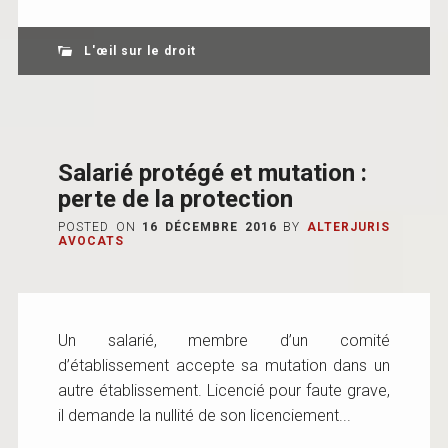
L'œil sur le droit
Salarié protégé et mutation :
perte de la protection
POSTED ON
16 DÉCEMBRE 2016
BY
ALTERJURIS
AVOCATS
Un salarié, membre d’un comité
d’établissement accepte sa mutation dans un
autre établissement. Licencié pour faute grave,
il demande la nullité de son licenciement...