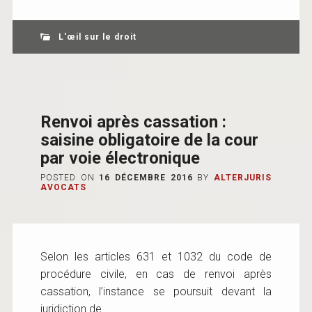
L'œil sur le droit
Renvoi après cassation :
saisine obligatoire de la cour
par voie électronique
POSTED ON
16 DÉCEMBRE 2016
BY
ALTERJURIS
AVOCATS
Selon les articles 631 et 1032 du code de
procédure civile, en cas de renvoi après
cassation, l’instance se poursuit devant la
juridiction de...