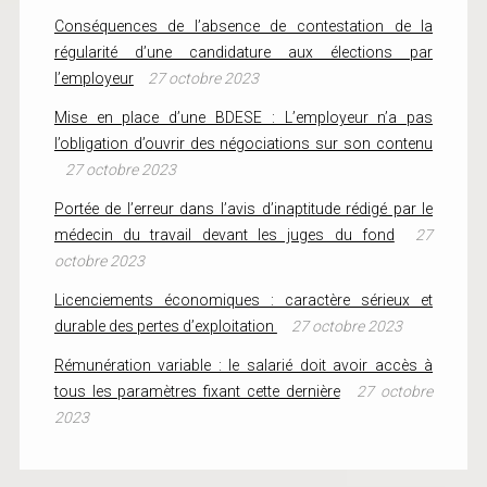
Conséquences de l’absence de contestation de la
régularité d’une candidature aux élections par
l’employeur
27 octobre 2023
Mise en place d’une BDESE : L’employeur n’a pas
l’obligation d’ouvrir des négociations sur son contenu
27 octobre 2023
Portée de l’erreur dans l’avis d’inaptitude rédigé par le
médecin du travail devant les juges du fond
27
octobre 2023
Licenciements économiques : caractère sérieux et
durable des pertes d’exploitation
27 octobre 2023
Rémunération variable : le salarié doit avoir accès à
tous les paramètres fixant cette dernière
27 octobre
2023