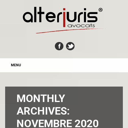
MAIN MENU
Skip
MENU
to
content
MONTHLY
ARCHIVES:
NOVEMBRE 2020