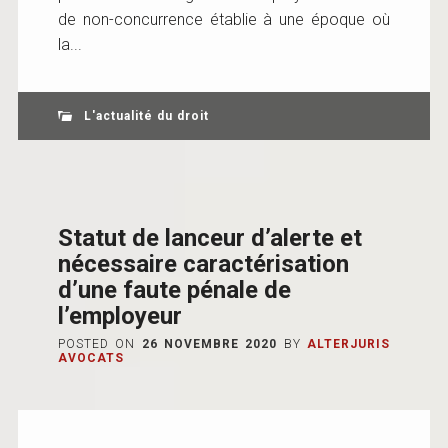
de non-concurrence établie à une époque où
la...
L'actualité du droit
Statut de lanceur d’alerte et
nécessaire caractérisation
d’une faute pénale de
l’employeur
POSTED ON
26 NOVEMBRE 2020
BY
ALTERJURIS
AVOCATS