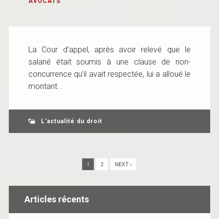
AVOCATS
La Cour d’appel, après avoir relevé que le
salarié était soumis à une clause de non-
concurrence qu’il avait respectée, lui a alloué le
montant...
L'actualité du droit
1
2
NEXT ›
Articles récents