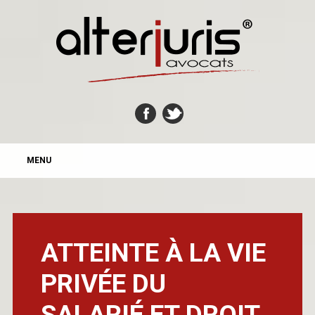
MAIN MENU
Skip
MENU
to
content
ATTEINTE À LA VIE
PRIVÉE DU
SALARIÉ ET DROIT