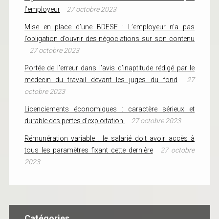
l’employeur
27 octobre 2023
Mise en place d’une BDESE : L’employeur n’a pas
l’obligation d’ouvrir des négociations sur son contenu
27 octobre 2023
Portée de l’erreur dans l’avis d’inaptitude rédigé par le
médecin du travail devant les juges du fond
27
octobre 2023
Licenciements économiques : caractère sérieux et
durable des pertes d’exploitation
27 octobre 2023
Rémunération variable : le salarié doit avoir accès à
tous les paramètres fixant cette dernière
27 octobre
2023
Catégories