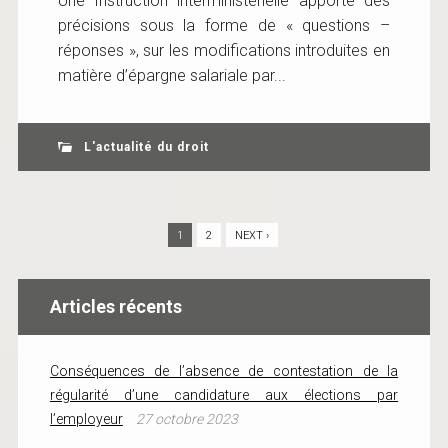
Une Instruction interministérielle apporte des
précisions sous la forme de « questions –
réponses », sur les modifications introduites en
matière d’épargne salariale par...
L'actualité du droit
1
2
NEXT ›
Articles récents
Conséquences de l’absence de contestation de la
régularité d’une candidature aux élections par
l’employeur
27 octobre 2023