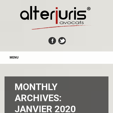
MAIN MENU
Skip
MENU
to
content
MONTHLY
ARCHIVES:
JANVIER 2020