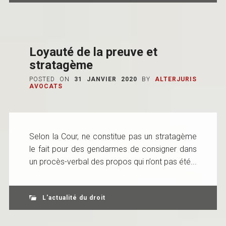
Loyauté de la preuve et
stratagème
POSTED ON
31 JANVIER 2020
BY
ALTERJURIS
AVOCATS
Selon la Cour, ne constitue pas un stratagème
le fait pour des gendarmes de consigner dans
un procès-verbal des propos qui n’ont pas été...
L'actualité du droit