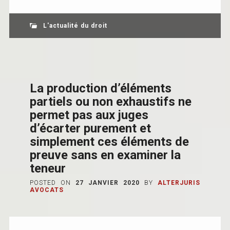
L'actualité du droit
La production d’éléments
partiels ou non exhaustifs ne
permet pas aux juges
d’écarter purement et
simplement ces éléments de
preuve sans en examiner la
teneur
POSTED ON
27 JANVIER 2020
BY
ALTERJURIS
AVOCATS