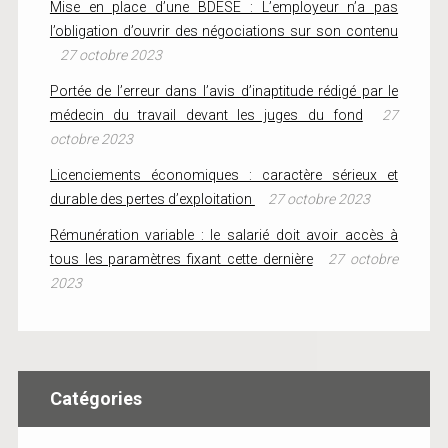
Mise en place d’une BDESE : L’employeur n’a pas
l’obligation d’ouvrir des négociations sur son contenu
27 octobre 2023
Portée de l’erreur dans l’avis d’inaptitude rédigé par le
médecin du travail devant les juges du fond
27
octobre 2023
Licenciements économiques : caractère sérieux et
durable des pertes d’exploitation
27 octobre 2023
Rémunération variable : le salarié doit avoir accès à
tous les paramètres fixant cette dernière
27 octobre
2023
Catégories