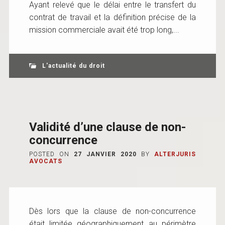
Ayant relevé que le délai entre le transfert du
contrat de travail et la définition précise de la
mission commerciale avait été trop long,...
L'actualité du droit
Validité d’une clause de non-
concurrence
POSTED ON
27 JANVIER 2020
BY
ALTERJURIS
AVOCATS
Dès lors que la clause de non-concurrence
était limitée géographiquement au périmètre