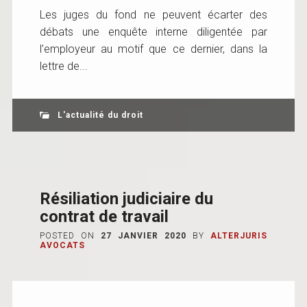
Les juges du fond ne peuvent écarter des
débats une enquête interne diligentée par
l’employeur au motif que ce dernier, dans la
lettre de...
L'actualité du droit
Résiliation judiciaire du
contrat de travail
POSTED ON
27 JANVIER 2020
BY
ALTERJURIS
AVOCATS