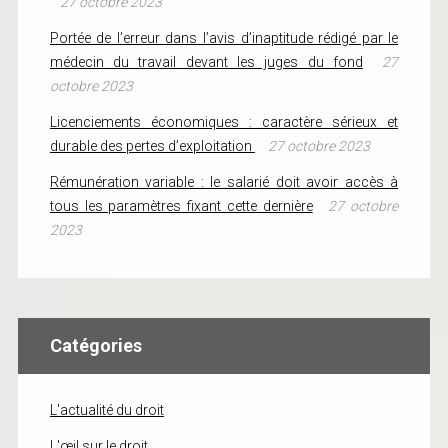
27 octobre 2023
Portée de l’erreur dans l’avis d’inaptitude rédigé par le
médecin du travail devant les juges du fond
27
octobre 2023
Licenciements économiques : caractère sérieux et
durable des pertes d’exploitation
27 octobre 2023
Rémunération variable : le salarié doit avoir accès à
tous les paramètres fixant cette dernière
27 octobre
2023
Catégories
L'actualité du droit
L'œil sur le droit