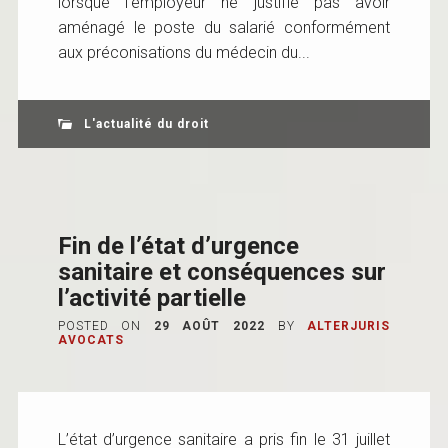
lorsque l’employeur ne justifie pas avoir
aménagé le poste du salarié conformément
aux préconisations du médecin du...
L'actualité du droit
Fin de l’état d’urgence
sanitaire et conséquences sur
l’activité partielle
POSTED ON
29 AOÛT 2022
BY
ALTERJURIS
AVOCATS
L’état d’urgence sanitaire a pris fin le 31 juillet