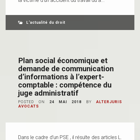
la victime d’un accident du travail dû à...
L'actualité du droit
Plan social économique et
demande de communication
d’informations à l’expert-
comptable : compétence du
juge administratif
POSTED ON
24 MAI 2018
BY
ALTERJURIS
AVOCATS
Dans le cadre d’un PSE , il résulte des articles L.