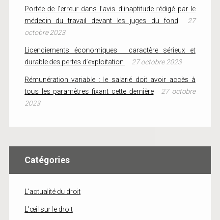
Portée de l’erreur dans l’avis d’inaptitude rédigé par le
médecin du travail devant les juges du fond
27
octobre 2023
Licenciements économiques : caractère sérieux et
durable des pertes d’exploitation
27 octobre 2023
Rémunération variable : le salarié doit avoir accès à
tous les paramètres fixant cette dernière
27 octobre
2023
Catégories
L'actualité du droit
L'œil sur le droit