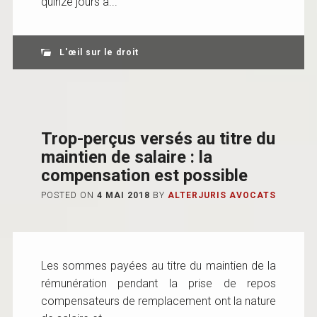
quinze jours à...
L'œil sur le droit
Trop-perçus versés au titre du
maintien de salaire : la
compensation est possible
POSTED ON
4 MAI 2018
BY
ALTERJURIS AVOCATS
Les sommes payées au titre du maintien de la
rémunération pendant la prise de repos
compensateurs de remplacement ont la nature