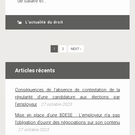
de salaire et...
L'actualité du droit
1
2
NEXT ›
Articles récents
Conséquences de l’absence de contestation de la
régularité d’une candidature aux élections par
l’employeur
27 octobre 2023
Mise en place d’une BDESE : L’employeur n’a pas
l’obligation d’ouvrir des négociations sur son contenu
27 octobre 2023