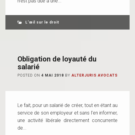
n’est pas due à une...
L'œil sur le droit
Obligation de loyauté du
salarié
POSTED ON
4 MAI 2018
BY
ALTERJURIS AVOCATS
Le fait, pour un salarié de créer, tout en étant au
service de son employeur et sans l’en informer,
une activité libérale directement concurrente
de...