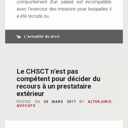
comportement d’un salarié est incompatible
avec l’exercice des missions pour lesquelles il
a été recruté ou...
L'actualité du droit
Le CHSCT n’est pas
compétent pour décider du
recours à un prestataire
extérieur
POSTED ON
20 MARS 2017
BY
ALTERJURIS
AVOCATS