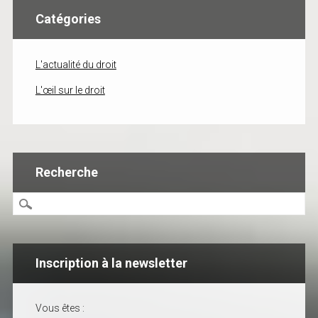
Catégories
L'actualité du droit
L'œil sur le droit
Recherche
Inscription à la newsletter
Vous êtes :