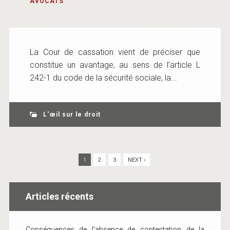
AVOCATS
La Cour de cassation vient de préciser que
constitue un avantage, au sens de l’article L
242-1 du code de la sécurité sociale, la...
L'œil sur le droit
1
2
3
NEXT ›
Articles récents
Conséquences de l’absence de contestation de la