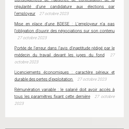
régularité d’une candidature aux élections par
l’employeur
27 octobre 2023
Mise en place d’une BDESE : L’employeur n’a pas
l’obligation d’ouvrir des négociations sur son contenu
27 octobre 2023
Portée de l’erreur dans l’avis d’inaptitude rédigé par le
médecin du travail devant les juges du fond
27
octobre 2023
Licenciements économiques : caractère sérieux et
durable des pertes d’exploitation
27 octobre 2023
Rémunération variable : le salarié doit avoir accès à
tous les paramètres fixant cette dernière
27 octobre
2023