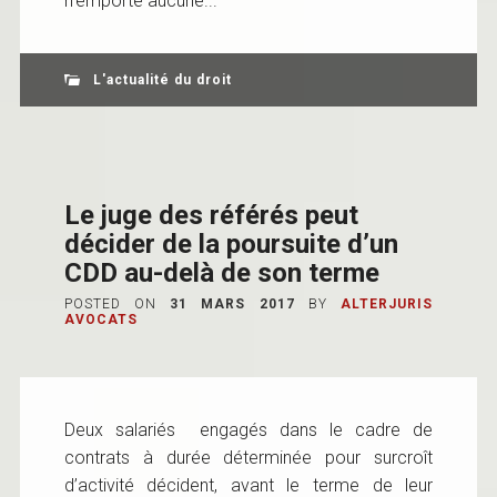
n’emporte aucune...
L'actualité du droit
Le juge des référés peut
décider de la poursuite d’un
CDD au-delà de son terme
POSTED ON
31 MARS 2017
BY
ALTERJURIS
AVOCATS
Deux salariés engagés dans le cadre de
contrats à durée déterminée pour surcroît
d’activité décident, avant le terme de leur