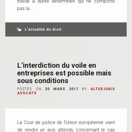
travail à durée déterminée qui ne comporte
pas la...
L'actualité du droit
L’interdiction du voile en
entreprises est possible mais
sous conditions
POSTED ON
20 MARS 2017
BY
ALTERJURIS
AVOCATS
La Cour de justice de l’Union européenne vient
de rendre un avis attendu concernant le cas