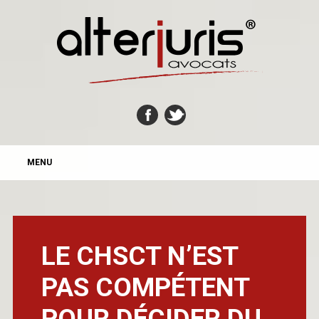
MAIN MENU
Skip
MENU
to
content
LE CHSCT N’EST
PAS COMPÉTENT
POUR DÉCIDER DU