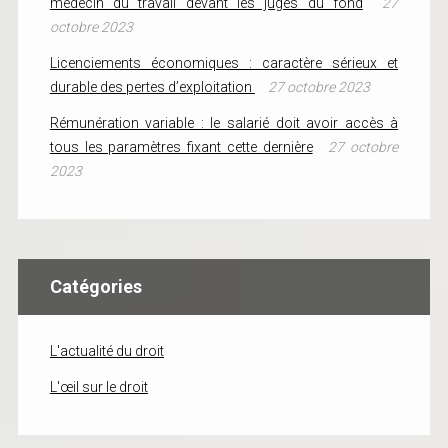
médecin du travail devant les juges du fond
27
octobre 2023
Licenciements économiques : caractère sérieux et
durable des pertes d’exploitation
27 octobre 2023
Rémunération variable : le salarié doit avoir accès à
tous les paramètres fixant cette dernière
27 octobre
2023
Catégories
L'actualité du droit
L'œil sur le droit