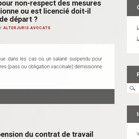
 pour non-respect des mesures
onne ou est licencié doit-il
de départ ?
L
Y
ALTERJURIS AVOCATS
L
 que dans les cas où un salarié suspendu pour
res (pass ou obligation vaccinale) démissionne
ension du contrat de travail
V