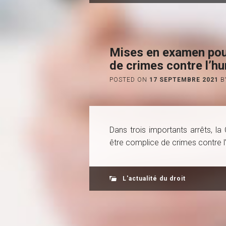
Mises en examen pour
de crimes contre l’hu
POSTED ON
17 SEPTEMBRE 2021
B
Dans trois importants arrêts, l
être complice de crimes contre l’
L'actualité du droit