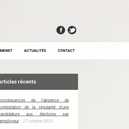
CABINET
ACTUALITÉS
CONTACT
Articles récents
Conséquences de l’absence de
ontestation de la régularité d’une
candidature aux élections par
’employeur
27 octobre 2023