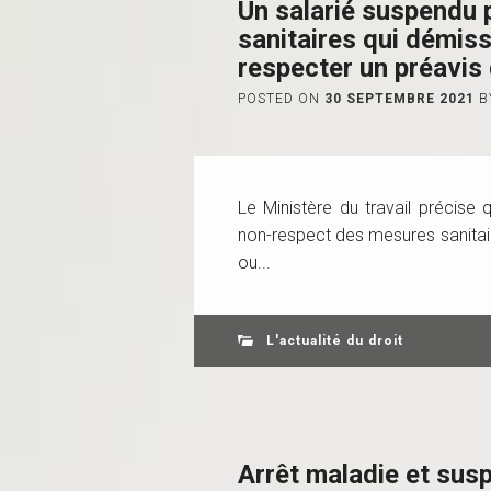
Un salarié suspendu
sanitaires qui démissi
respecter un préavis 
POSTED ON
30 SEPTEMBRE 2021
B
Le Ministère du travail précise
non-respect des mesures sanitai
ou...
L'actualité du droit
Arrêt maladie et susp