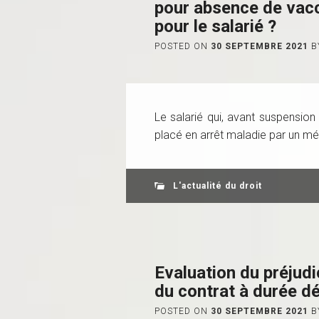
pour absence de vacc
pour le salarié ?
POSTED ON
30 SEPTEMBRE 2021
B
Le salarié qui, avant suspension
placé en arrêt maladie par un méd
L'actualité du droit
Evaluation du préjudi
du contrat à durée d
POSTED ON
30 SEPTEMBRE 2021
B