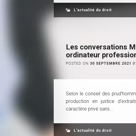
L'actualité du droit
Les conversations Me
ordinateur professio
POSTED ON
30 SEPTEMBRE 2021
B
Selon le conseil des prud’hommes
production en justice d’extrai
caractère privé sans...
L'actualité du droit