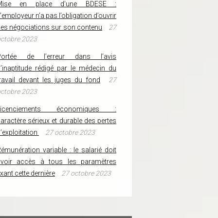
Mise en place d’une BDESE :
’employeur n’a pas l’obligation d’ouvrir
es négociations sur son contenu
27
ctobre 2023
Portée de l’erreur dans l’avis
’inaptitude rédigé par le médecin du
ravail devant les juges du fond
27
ctobre 2023
Licenciements économiques :
aractère sérieux et durable des pertes
’exploitation
27 octobre 2023
émunération variable : le salarié doit
avoir accès à tous les paramètres
ixant cette dernière
27 octobre 2023