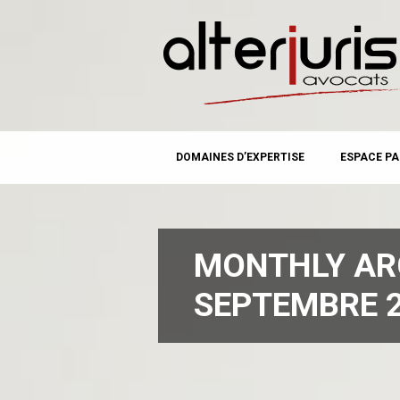
MAIN MENU
Skip
DOMAINES D’EXPERTISE
ESPACE PA
to
content
MONTHLY AR
SEPTEMBRE 