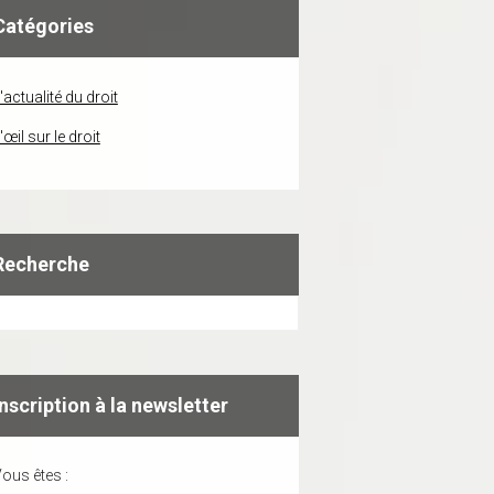
Catégories
'actualité du droit
'œil sur le droit
Recherche
Inscription à la newsletter
ous êtes :