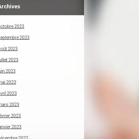
Archives
ctobre 2023
septembre 2023
oût 2023
uillet 2023
uin 2023
mai 2023
vril 2023
mars 2023
évrier 2023
anvier 2023
décembre 2022