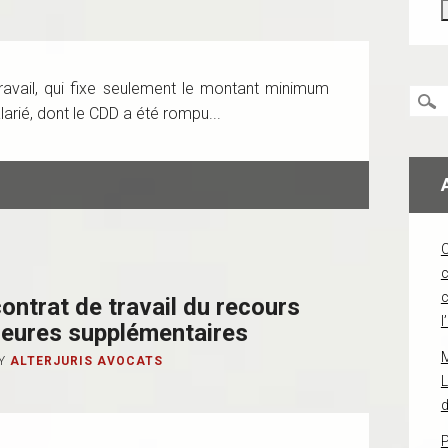
travail, qui fixe seulement le montant minimum
rié, dont le CDD a été rompu...
c
ontrat de travail du recours
l
heures supplémentaires
Y
ALTERJURIS AVOCATS
L
d