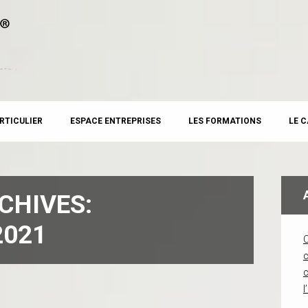
RTICULIER
ESPACE ENTREPRISES
LES FORMATIONS
LE 
CHIVES:
2021
c
l