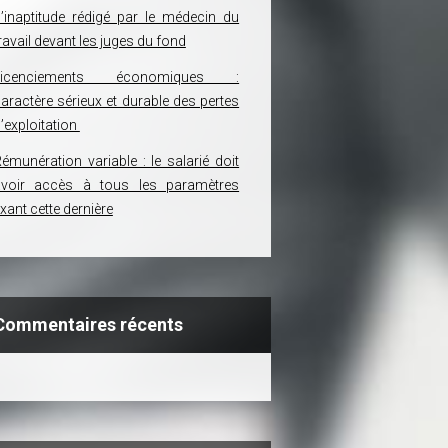
’inaptitude rédigé par le médecin du
ravail devant les juges du fond
Licenciements économiques :
aractère sérieux et durable des pertes
’exploitation
émunération variable : le salarié doit
avoir accès à tous les paramètres
ixant cette dernière
Commentaires récents