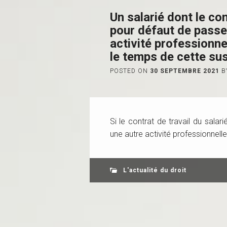
Un salarié dont le co
pour défaut de passe 
activité professionne
le temps de cette su
POSTED ON
30 SEPTEMBRE 2021
B
Si le contrat de travail du salar
une autre activité professionnell
L'actualité du droit