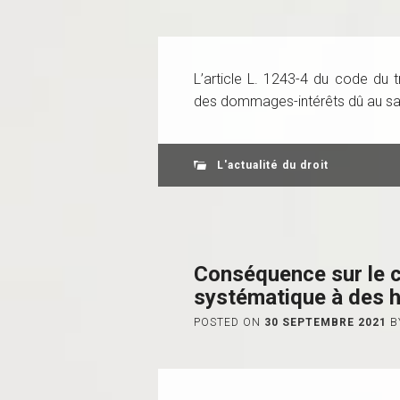
L’article L. 1243-4 du code du 
des dommages-intérêts dû au sala
L'actualité du droit
Conséquence sur le c
systématique à des 
POSTED ON
30 SEPTEMBRE 2021
B