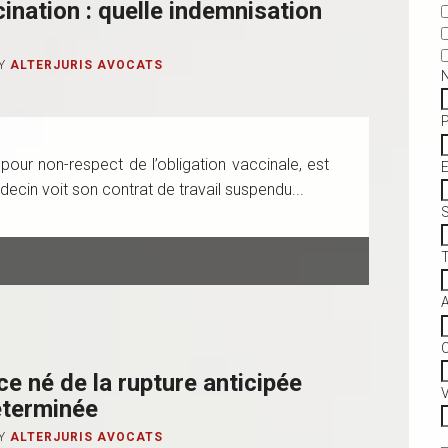
ination : quelle indemnisation
Y
ALTERJURIS AVOCATS
 pour non-respect de l’obligation vaccinale, est
ecin voit son contrat de travail suspendu...
S
C
ce né de la rupture anticipée
V
éterminée
Y
ALTERJURIS AVOCATS