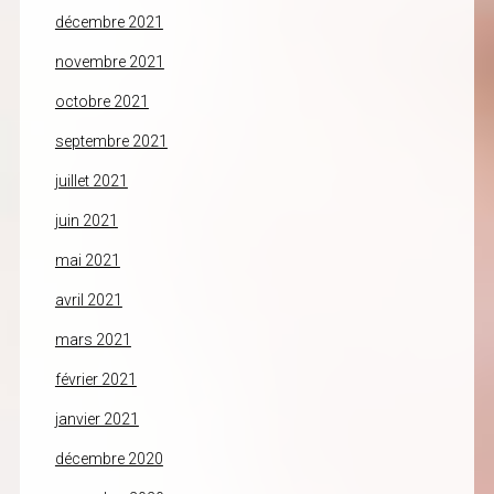
décembre 2021
novembre 2021
octobre 2021
septembre 2021
juillet 2021
juin 2021
mai 2021
avril 2021
mars 2021
février 2021
janvier 2021
décembre 2020