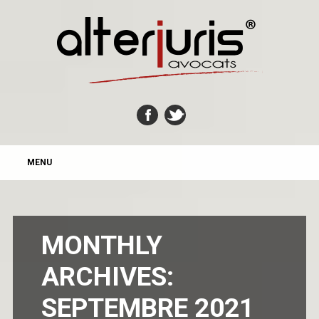
MAIN MENU
Skip
MENU
to
content
MONTHLY
ARCHIVES:
SEPTEMBRE 2021