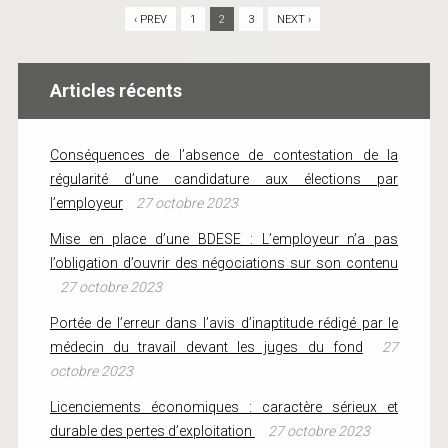
‹ PREV
1
2
3
NEXT ›
Articles récents
Conséquences de l’absence de contestation de la
régularité d’une candidature aux élections par
l’employeur
27 octobre 2023
Mise en place d’une BDESE : L’employeur n’a pas
l’obligation d’ouvrir des négociations sur son contenu
27 octobre 2023
Portée de l’erreur dans l’avis d’inaptitude rédigé par le
médecin du travail devant les juges du fond
27
octobre 2023
Licenciements économiques : caractère sérieux et
durable des pertes d’exploitation
27 octobre 2023