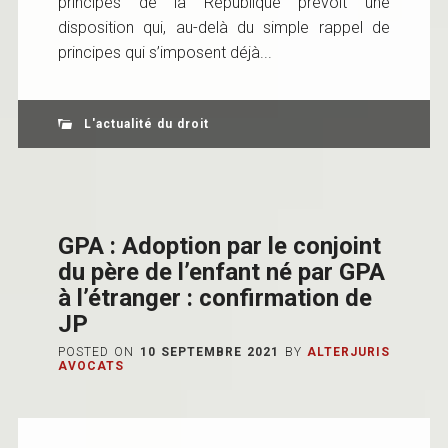
principes de la République prévoit une
disposition qui, au-delà du simple rappel de
principes qui s’imposent déjà...
L'actualité du droit
GPA : Adoption par le conjoint
du père de l’enfant né par GPA
à l’étranger : confirmation de
JP
POSTED ON
10 SEPTEMBRE 2021
BY
ALTERJURIS
AVOCATS