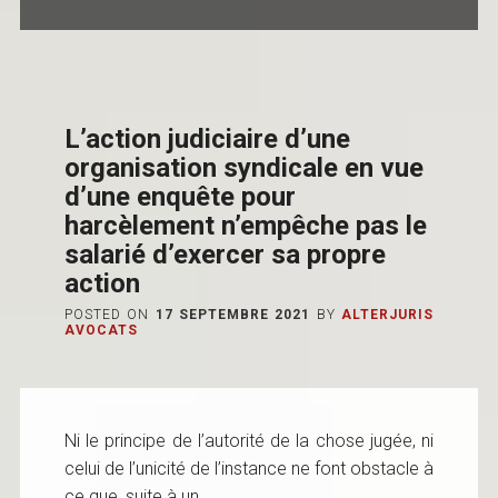
L’action judiciaire d’une
organisation syndicale en vue
d’une enquête pour
harcèlement n’empêche pas le
salarié d’exercer sa propre
action
POSTED ON
17 SEPTEMBRE 2021
BY
ALTERJURIS
AVOCATS
Ni le principe de l’autorité de la chose jugée, ni
celui de l’unicité de l’instance ne font obstacle à
ce que, suite à un...