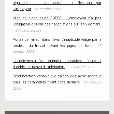
régularité d’une candidature aux élections par
l’employeur
27 octobre 2023
Mise en place d’une BDESE : L’employeur n’a pas
l’obligation d’ouvrir des négociations sur son contenu
27 octobre 2023
Portée de l’erreur dans l’avis d’inaptitude rédigé par le
médecin du travail devant les juges du fond
27
octobre 2023
Licenciements économiques : caractère sérieux et
durable des pertes d’exploitation
27 octobre 2023
Rémunération variable : le salarié doit avoir accès à
tous les paramètres fixant cette dernière
27 octobre
2023