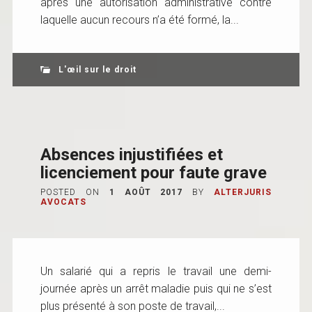
après une autorisation administrative contre
laquelle aucun recours n’a été formé, la...
L'œil sur le droit
Absences injustifiées et
licenciement pour faute grave
POSTED ON
1 AOÛT 2017
BY
ALTERJURIS
AVOCATS
Un salarié qui a repris le travail une demi-
journée après un arrêt maladie puis qui ne s’est
plus présenté à son poste de travail,...