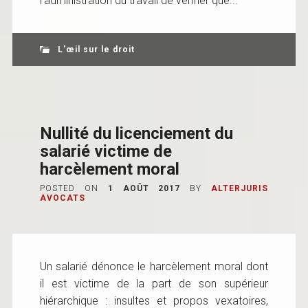
l’administration du travail de vérifier que...
L'œil sur le droit
Nullité du licenciement du
salarié victime de
harcèlement moral
POSTED ON
1 AOÛT 2017
BY
ALTERJURIS
AVOCATS
Un salarié dénonce le harcèlement moral dont
il est victime de la part de son supérieur
hiérarchique : insultes et propos vexatoires,