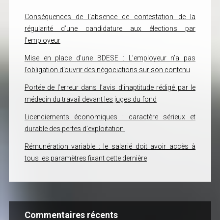
Conséquences de l’absence de contestation de la
régularité d’une candidature aux élections par
l’employeur
Mise en place d’une BDESE : L’employeur n’a pas
l’obligation d’ouvrir des négociations sur son contenu
Portée de l’erreur dans l’avis d’inaptitude rédigé par le
médecin du travail devant les juges du fond
Licenciements économiques : caractère sérieux et
durable des pertes d’exploitation
Rémunération variable : le salarié doit avoir accès à
tous les paramètres fixant cette dernière
Commentaires récents