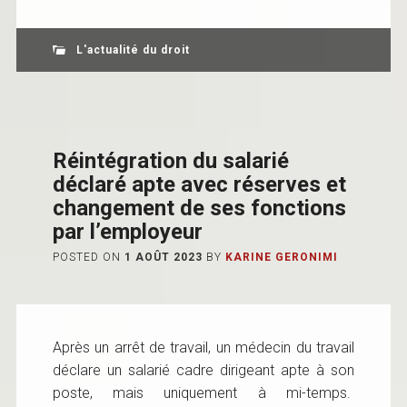
L'actualité du droit
Réintégration du salarié
déclaré apte avec réserves et
changement de ses fonctions
par l’employeur
POSTED ON
1 AOÛT 2023
BY
KARINE GERONIMI
Après un arrêt de travail, un médecin du travail
déclare un salarié cadre dirigeant apte à son
poste, mais uniquement à mi-temps.