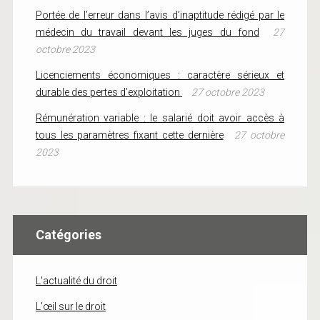
Portée de l’erreur dans l’avis d’inaptitude rédigé par le
médecin du travail devant les juges du fond
27
octobre 2023
Licenciements économiques : caractère sérieux et
durable des pertes d’exploitation
27 octobre 2023
Rémunération variable : le salarié doit avoir accès à
tous les paramètres fixant cette dernière
27 octobre
2023
Catégories
L'actualité du droit
L'œil sur le droit