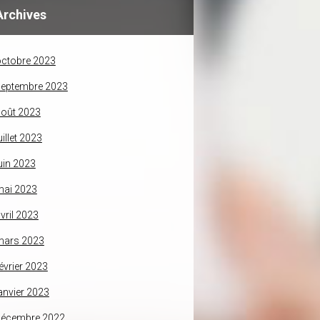
Archives
ctobre 2023
septembre 2023
oût 2023
uillet 2023
uin 2023
mai 2023
vril 2023
mars 2023
évrier 2023
anvier 2023
décembre 2022