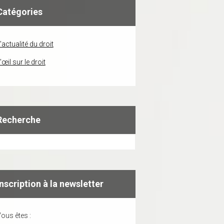
Catégories
'actualité du droit
'œil sur le droit
Recherche
Inscription à la newsletter
ous êtes :