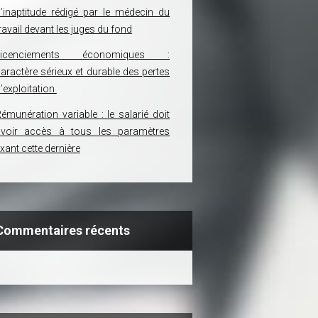
’inaptitude rédigé par le médecin du
ravail devant les juges du fond
Licenciements économiques :
aractère sérieux et durable des pertes
’exploitation
émunération variable : le salarié doit
avoir accès à tous les paramètres
ixant cette dernière
Commentaires récents