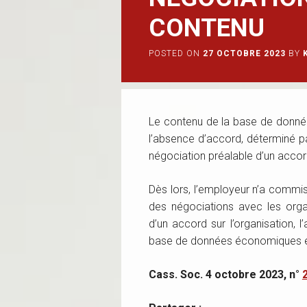
CONTENU
POSTED ON
27 OCTOBRE 2023
BY
Le contenu de la base de donné
l’absence d’accord, déterminé pa
négociation préalable d’un accor
Dès lors, l’employeur n’a comm
des négociations avec les orga
d’un accord sur l’organisation, l
base de données économiques et
Cass. Soc. 4 octobre 2023, n°