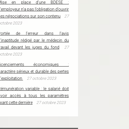
Mise en place d’une BDESE :
’employeur n’a pas l’obligation d’ouvrir
es négociations sur son contenu
27
ctobre 2023
Portée de l’erreur dans l’avis
’inaptitude rédigé par le médecin du
ravail devant les juges du fond
27
ctobre 2023
Licenciements économiques :
aractère sérieux et durable des pertes
’exploitation
27 octobre 2023
émunération variable : le salarié doit
avoir accès à tous les paramètres
ixant cette dernière
27 octobre 2023