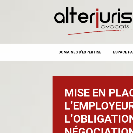
MAIN MENU
Skip
DOMAINES D’EXPERTISE
ESPACE PA
to
content
MISE EN PLAC
L’EMPLOYEUR
L’OBLIGATIO
NÉGOCIATIO