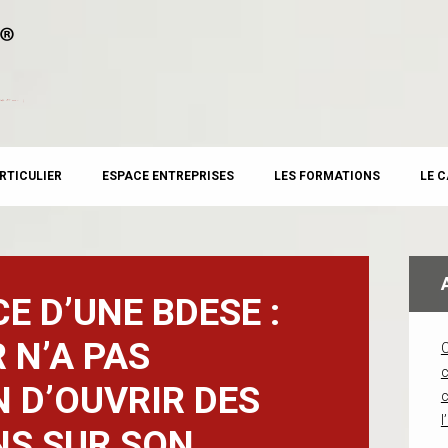
RTICULIER
ESPACE ENTREPRISES
LES FORMATIONS
LE 
E D’UNE BDESE :
 N’A PAS
c
N D’OUVRIR DES
l
NS SUR SON