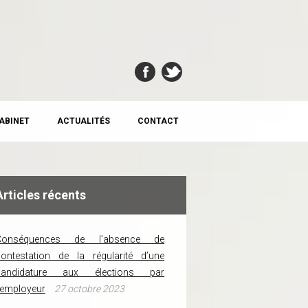
CABINET
ACTUALITÉS
CONTACT
Articles récents
Conséquences de l’absence de
ontestation de la régularité d’une
candidature aux élections par
’employeur
27 octobre 2023