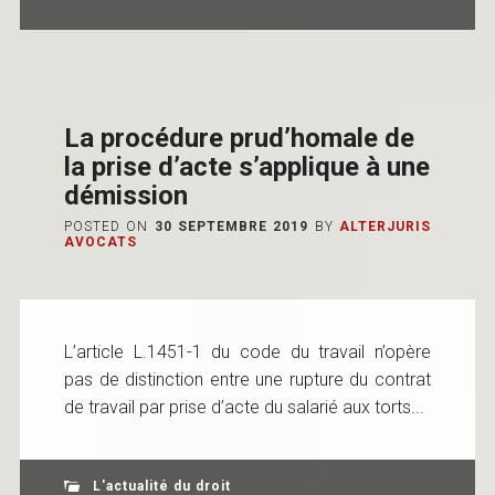
La procédure prud’homale de
la prise d’acte s’applique à une
démission
POSTED ON
30 SEPTEMBRE 2019
BY
ALTERJURIS
AVOCATS
L’article L.1451-1 du code du travail n’opère
pas de distinction entre une rupture du contrat
de travail par prise d’acte du salarié aux torts...
L'actualité du droit