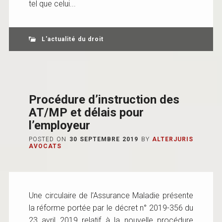
tel que celui...
L'actualité du droit
Procédure d’instruction des
AT/MP et délais pour
l’employeur
POSTED ON
30 SEPTEMBRE 2019
BY
ALTERJURIS
AVOCATS
Une circulaire de l’Assurance Maladie présente
la réforme portée par le décret n° 2019-356 du
23 avril 2019 relatif à la nouvelle procédure