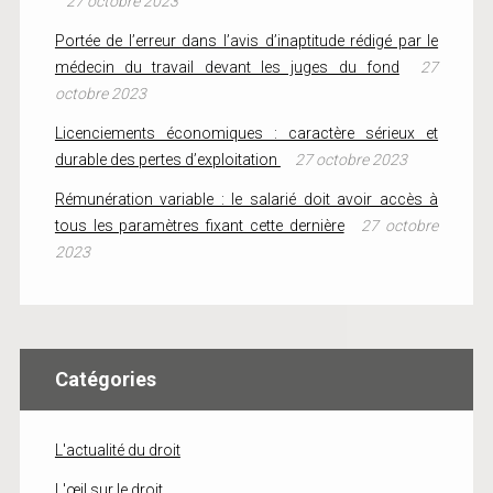
27 octobre 2023
Portée de l’erreur dans l’avis d’inaptitude rédigé par le
médecin du travail devant les juges du fond
27
octobre 2023
Licenciements économiques : caractère sérieux et
durable des pertes d’exploitation
27 octobre 2023
Rémunération variable : le salarié doit avoir accès à
tous les paramètres fixant cette dernière
27 octobre
2023
Catégories
L'actualité du droit
L'œil sur le droit