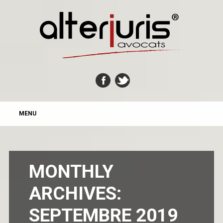
MAIN MENU
Skip
MENU
to
content
MONTHLY
ARCHIVES:
SEPTEMBRE 2019