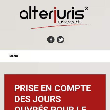
MAIN MENU
Skip
MENU
to
content
PRISE EN COMPTE
DES JOURS
OUVRÉS POUR LE