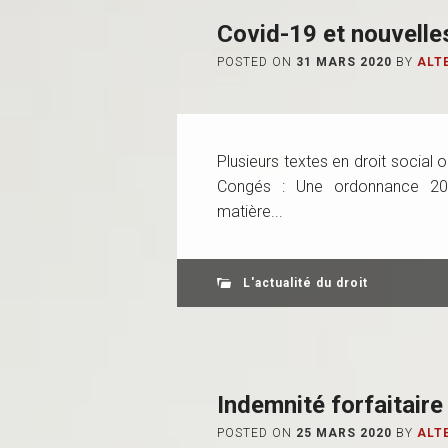
Covid-19 et nouvelles
POSTED ON
31 MARS 2020
BY
ALT
Plusieurs textes en droit social o
Congés : Une ordonnance 202
matière...
L'actualité du droit
Indemnité forfaitaire
POSTED ON
25 MARS 2020
BY
ALT