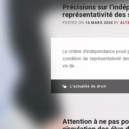
Précisions sur l’ind
représentativité des
POSTED ON
16 MARS 2020
BY
ALT
Le critère d’indépendance posé p
condition de représentativité d
vis de...
L'actualité du droit
Attention à ne pas por