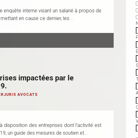
e enquête interne visant un salarié à propos de
mettant en cause ce dernier, les...
S
rises impactées par le
9.
ERJURIS AVOCATS
C
V
 disposition des entreprises dont l’activité est
19, un guide des mesures de soutien et...