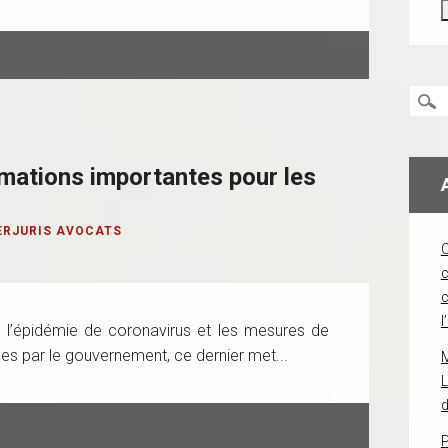
mations importantes pour les
ERJURIS AVOCATS
c
l
e l’épidémie de coronavirus et les mesures de
s par le gouvernement, ce dernier met...
L
d