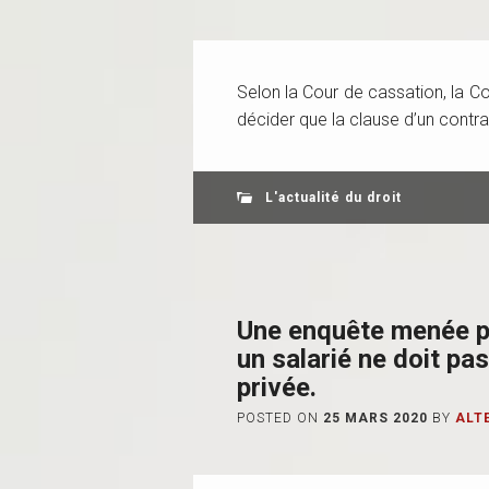
Selon la Cour de cassation, la Co
décider que la clause d’un contra
L'actualité du droit
Une enquête menée pa
un salarié ne doit pas
privée.
POSTED ON
25 MARS 2020
BY
ALT