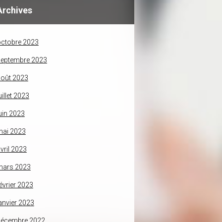
Archives
ctobre 2023
septembre 2023
oût 2023
uillet 2023
uin 2023
mai 2023
vril 2023
mars 2023
évrier 2023
anvier 2023
décembre 2022