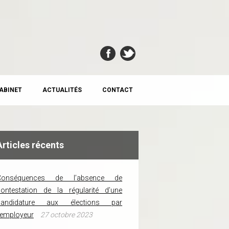
CABINET
ACTUALITÉS
CONTACT
Articles récents
Conséquences de l’absence de
ontestation de la régularité d’une
candidature aux élections par
’employeur
27 octobre 2023