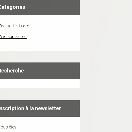
Catégories
'actualité du droit
'œil sur le droit
Recherche
Inscription à la newsletter
ous êtes :