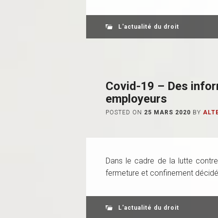
L'actualité du droit
Covid-19 – Des infor
employeurs
POSTED ON
25 MARS 2020
BY
ALT
Dans le cadre de la lutte contr
fermeture et confinement décidée
L'actualité du droit