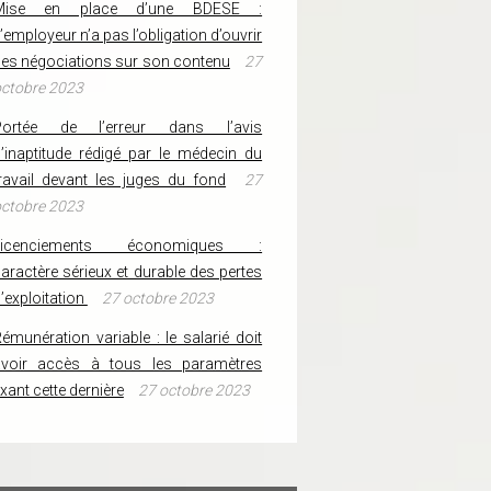
Mise en place d’une BDESE :
’employeur n’a pas l’obligation d’ouvrir
es négociations sur son contenu
27
ctobre 2023
Portée de l’erreur dans l’avis
’inaptitude rédigé par le médecin du
ravail devant les juges du fond
27
ctobre 2023
Licenciements économiques :
aractère sérieux et durable des pertes
’exploitation
27 octobre 2023
émunération variable : le salarié doit
avoir accès à tous les paramètres
ixant cette dernière
27 octobre 2023