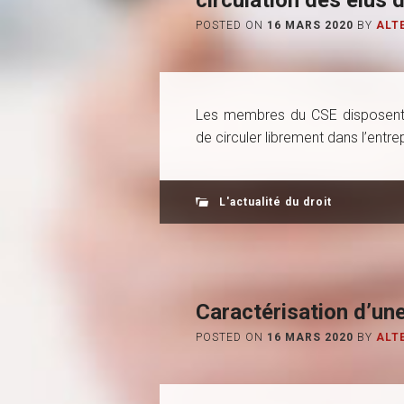
circulation des élus 
POSTED ON
16 MARS 2020
BY
ALT
Les membres du CSE disposent d
de circuler librement dans l’entrep
L'actualité du droit
Caractérisation d’une
POSTED ON
16 MARS 2020
BY
ALT