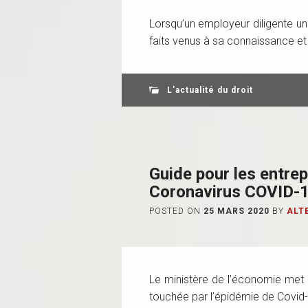
Lorsqu’un employeur diligente un
faits venus à sa connaissance et 
L'actualité du droit
Guide pour les entrep
Coronavirus COVID-1
POSTED ON
25 MARS 2020
BY
ALT
Le ministère de l’économie met à
touchée par l’épidémie de Covid-