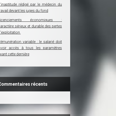
’inaptitude rédigé par le médecin du
ravail devant les juges du fond
Licenciements économiques :
aractère sérieux et durable des pertes
’exploitation
émunération variable : le salarié doit
avoir accès à tous les paramètres
ixant cette dernière
Commentaires récents