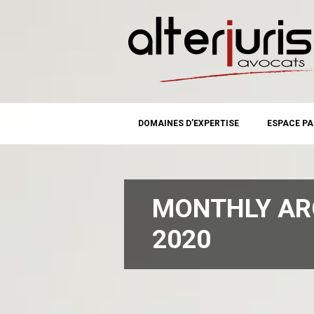
MAIN MENU
Skip
DOMAINES D’EXPERTISE
ESPACE PA
to
content
MONTHLY AR
2020