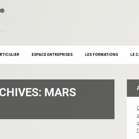
RTICULIER
ESPACE ENTREPRISES
LES FORMATIONS
LE 
CHIVES:
MARS
c
l