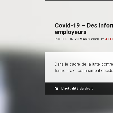
Covid-19 – Des infor
employeurs
POSTED ON
23 MARS 2020
BY
ALT
Dans le cadre de la lutte contr
fermeture et confinement décidée
L'actualité du droit