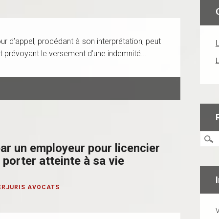
ur d’appel, procédant à son interprétation, peut
L
t prévoyant le versement d’une indemnité...
L
r un employeur pour licencier
 porter atteinte à sa vie
ERJURIS AVOCATS
V