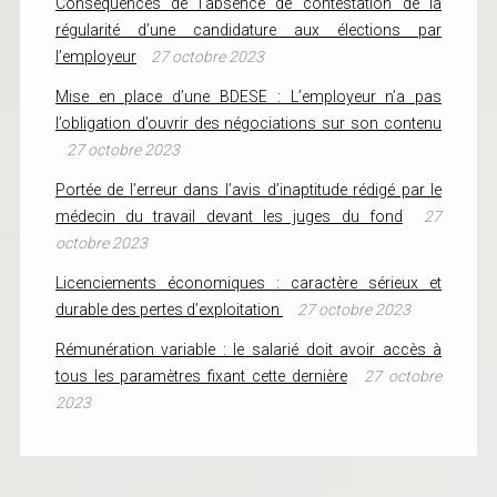
Conséquences de l’absence de contestation de la
régularité d’une candidature aux élections par
l’employeur
27 octobre 2023
Mise en place d’une BDESE : L’employeur n’a pas
l’obligation d’ouvrir des négociations sur son contenu
27 octobre 2023
Portée de l’erreur dans l’avis d’inaptitude rédigé par le
médecin du travail devant les juges du fond
27
octobre 2023
Licenciements économiques : caractère sérieux et
durable des pertes d’exploitation
27 octobre 2023
Rémunération variable : le salarié doit avoir accès à
tous les paramètres fixant cette dernière
27 octobre
2023