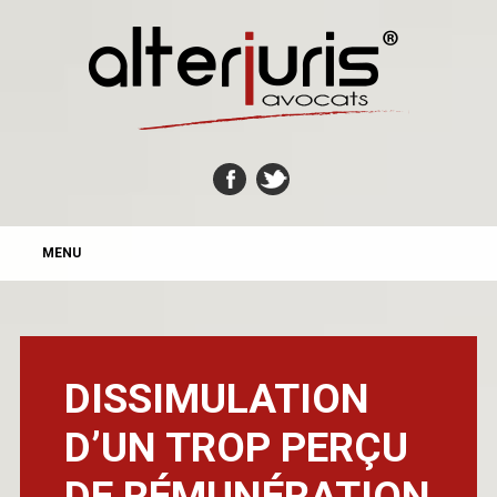
MAIN MENU
Skip
MENU
to
content
DISSIMULATION
D’UN TROP PERÇU
DE RÉMUNÉRATION