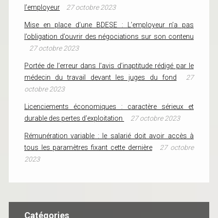
l’employeur
27 octobre 2023
Mise en place d’une BDESE : L’employeur n’a pas
l’obligation d’ouvrir des négociations sur son contenu
27 octobre 2023
Portée de l’erreur dans l’avis d’inaptitude rédigé par le
médecin du travail devant les juges du fond
27
octobre 2023
Licenciements économiques : caractère sérieux et
durable des pertes d’exploitation
27 octobre 2023
Rémunération variable : le salarié doit avoir accès à
tous les paramètres fixant cette dernière
27 octobre
2023
Catégories