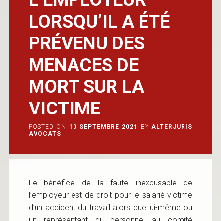
LORSQU’IL A ÉTÉ
PRÉVENU DES
MENACES DE
MORT SUR LA
VICTIME
POSTED ON
10 SEPTEMBRE 2021
BY
ALTERJURIS
AVOCATS
Le bénéfice de la faute inexcusable de
l’employeur est de droit pour le salarié victime
d’un accident du travail alors que lui-même ou
un représentant du personnel au comité