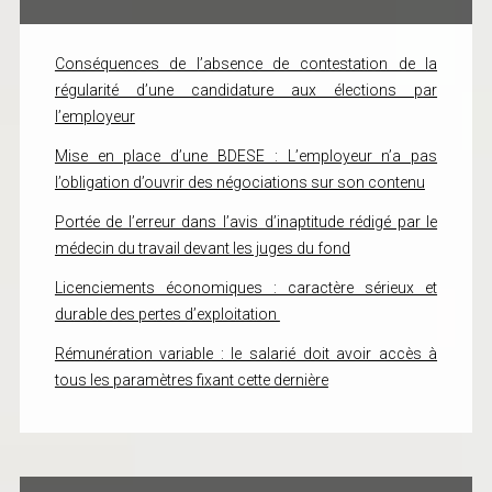
Conséquences de l’absence de contestation de la
régularité d’une candidature aux élections par
l’employeur
Mise en place d’une BDESE : L’employeur n’a pas
l’obligation d’ouvrir des négociations sur son contenu
Portée de l’erreur dans l’avis d’inaptitude rédigé par le
médecin du travail devant les juges du fond
Licenciements économiques : caractère sérieux et
durable des pertes d’exploitation
Rémunération variable : le salarié doit avoir accès à
tous les paramètres fixant cette dernière