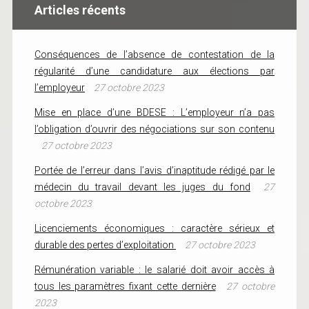
Articles récents
Conséquences de l’absence de contestation de la
régularité d’une candidature aux élections par
l’employeur
27 octobre 2023
Mise en place d’une BDESE : L’employeur n’a pas
l’obligation d’ouvrir des négociations sur son contenu
27 octobre 2023
Portée de l’erreur dans l’avis d’inaptitude rédigé par le
médecin du travail devant les juges du fond
27
octobre 2023
Licenciements économiques : caractère sérieux et
durable des pertes d’exploitation
27 octobre 2023
Rémunération variable : le salarié doit avoir accès à
tous les paramètres fixant cette dernière
27 octobre
2023