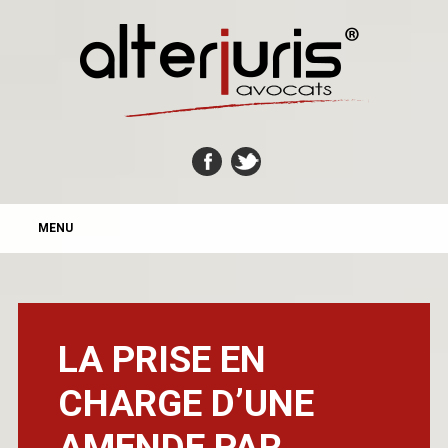
MAIN MENU
Skip
MENU
to
content
LA PRISE EN
CHARGE D’UNE
AMENDE PAR