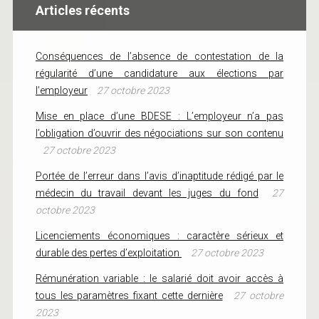
Articles récents
Conséquences de l’absence de contestation de la
régularité d’une candidature aux élections par
l’employeur
27 octobre 2023
Mise en place d’une BDESE : L’employeur n’a pas
l’obligation d’ouvrir des négociations sur son contenu
27 octobre 2023
Portée de l’erreur dans l’avis d’inaptitude rédigé par le
médecin du travail devant les juges du fond
27
octobre 2023
Licenciements économiques : caractère sérieux et
durable des pertes d’exploitation
27 octobre 2023
Rémunération variable : le salarié doit avoir accès à
tous les paramètres fixant cette dernière
27 octobre
2023