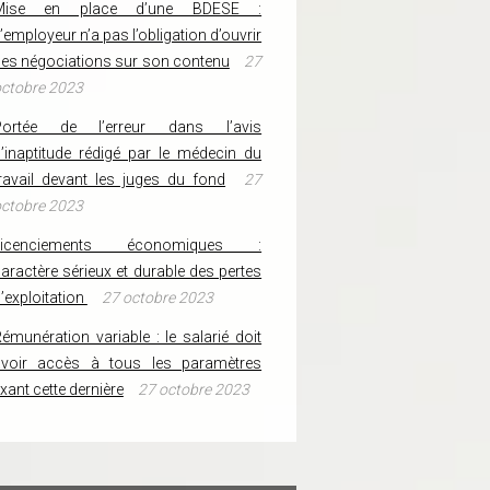
Mise en place d’une BDESE :
’employeur n’a pas l’obligation d’ouvrir
es négociations sur son contenu
27
ctobre 2023
Portée de l’erreur dans l’avis
’inaptitude rédigé par le médecin du
ravail devant les juges du fond
27
ctobre 2023
Licenciements économiques :
aractère sérieux et durable des pertes
’exploitation
27 octobre 2023
émunération variable : le salarié doit
avoir accès à tous les paramètres
ixant cette dernière
27 octobre 2023