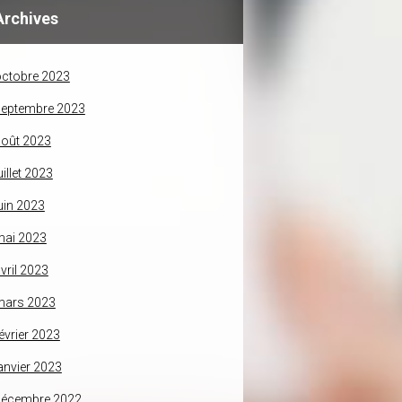
Archives
ctobre 2023
septembre 2023
oût 2023
uillet 2023
uin 2023
mai 2023
vril 2023
mars 2023
évrier 2023
anvier 2023
décembre 2022