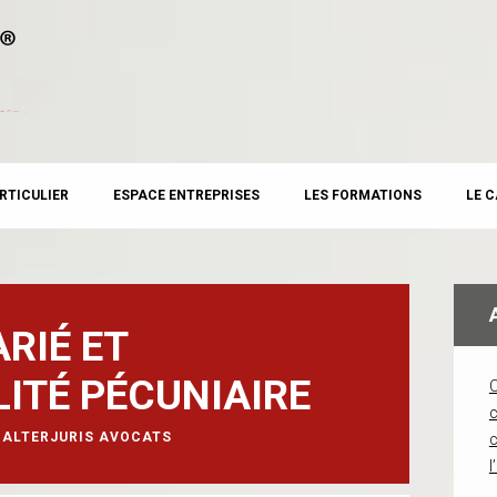
RTICULIER
ESPACE ENTREPRISES
LES FORMATIONS
LE 
RIÉ ET
ITÉ PÉCUNIAIRE
c
ALTERJURIS AVOCATS
l