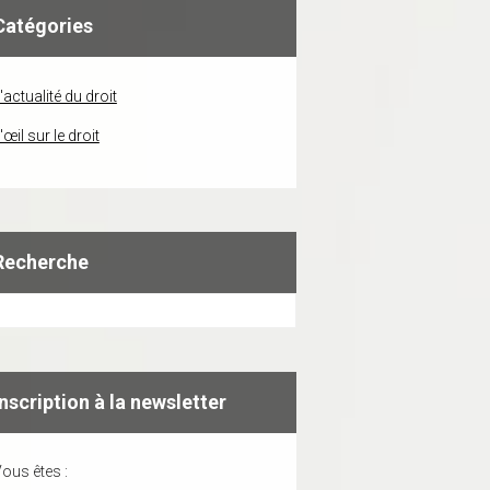
Catégories
'actualité du droit
'œil sur le droit
Recherche
Inscription à la newsletter
ous êtes :