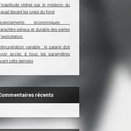
’inaptitude rédigé par le médecin du
ravail devant les juges du fond
Licenciements économiques :
aractère sérieux et durable des pertes
’exploitation
émunération variable : le salarié doit
avoir accès à tous les paramètres
ixant cette dernière
Commentaires récents