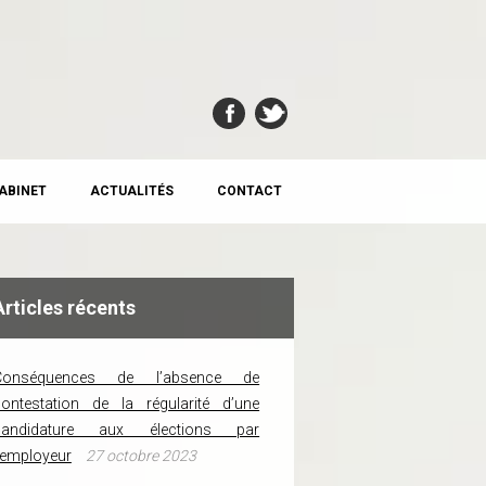
CABINET
ACTUALITÉS
CONTACT
Articles récents
Conséquences de l’absence de
ontestation de la régularité d’une
candidature aux élections par
’employeur
27 octobre 2023