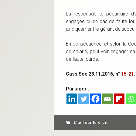
La responsabilité pécuniaire d
engagée qu’en cas de faute lourd
juridiquement le gérant de succur
En conséquence, et selon la Cour
de salarié, peut voir engager s
de faute lourde.
Cass Soc 23.11.2016, n°
15-21.
Partager :
L'œil sur le droit