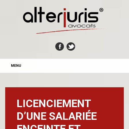
MAIN MENU
Skip
MENU
to
content
LICENCIEMENT
D’UNE SALARIÉE
ENCEINTE ET