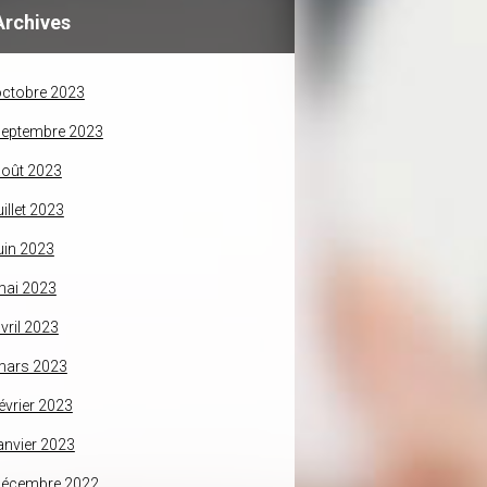
Archives
ctobre 2023
septembre 2023
oût 2023
uillet 2023
uin 2023
mai 2023
vril 2023
mars 2023
évrier 2023
anvier 2023
décembre 2022