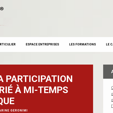
RTICULIER
ESPACE ENTREPRISES
LES FORMATIONS
LE 
A PARTICIPATION
RIÉ À MI-TEMPS
c
QUE
l
ARINE GERONIMI