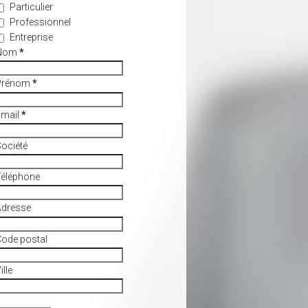
Particulier
Professionnel
Entreprise
Nom
*
Prénom
*
Email
*
ociété
Téléphone
Adresse
ode postal
ille