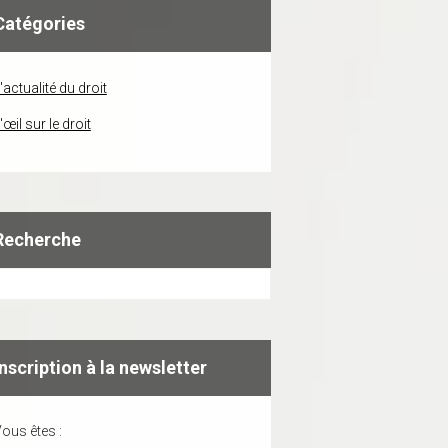
Catégories
'actualité du droit
'œil sur le droit
Recherche
Inscription à la newsletter
ous êtes :