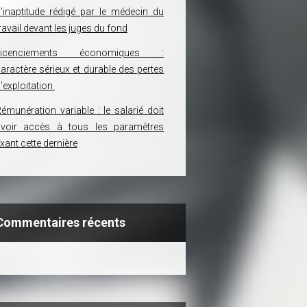
’inaptitude rédigé par le médecin du
ravail devant les juges du fond
Licenciements économiques :
aractère sérieux et durable des pertes
’exploitation
émunération variable : le salarié doit
avoir accès à tous les paramètres
ixant cette dernière
Commentaires récents