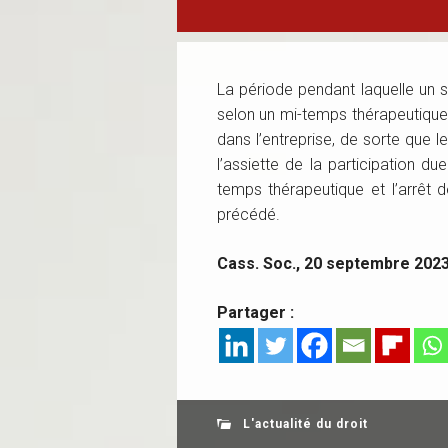
La période pendant laquelle un sa
selon un mi-temps thérapeutique
dans l’entreprise, de sorte que 
l’assiette de la participation du
temps thérapeutique et l’arrêt d
précédé.
Cass. Soc., 20 septembre 2023
Partager :
L'actualité du droit