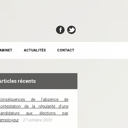
CABINET
ACTUALITÉS
CONTACT
Articles récents
Conséquences de l’absence de
ontestation de la régularité d’une
candidature aux élections par
’employeur
27 octobre 2023