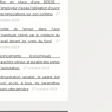
Mise en place d’une BDESE :
’employeur n’a pas l’obligation d’ouvrir
es négociations sur son contenu
27
ctobre 2023
Portée de l’erreur dans l’avis
’inaptitude rédigé par le médecin du
ravail devant les juges du fond
27
ctobre 2023
Licenciements économiques :
aractère sérieux et durable des pertes
’exploitation
27 octobre 2023
émunération variable : le salarié doit
avoir accès à tous les paramètres
ixant cette dernière
27 octobre 2023