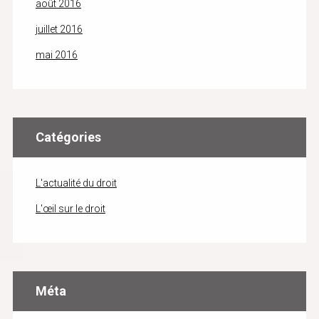
août 2016
juillet 2016
mai 2016
Catégories
L'actualité du droit
L'œil sur le droit
Méta