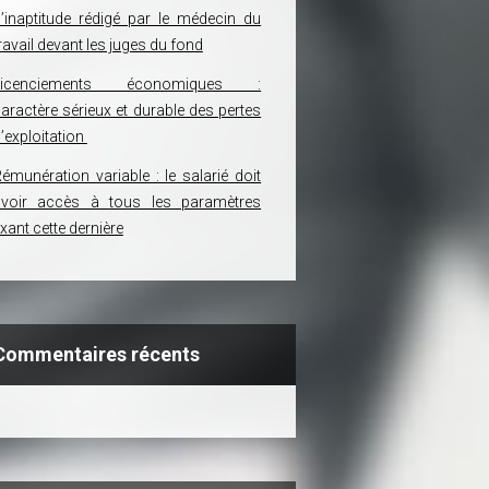
’inaptitude rédigé par le médecin du
ravail devant les juges du fond
Licenciements économiques :
aractère sérieux et durable des pertes
’exploitation
émunération variable : le salarié doit
avoir accès à tous les paramètres
ixant cette dernière
Commentaires récents