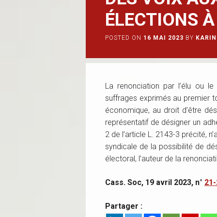
ÉLECTIONS À
POSTED ON
16 MAI 2023
BY
KARIN
La renonciation par l’élu ou l
suffrages exprimés au premier to
économique, au droit d’être dés
représentatif de désigner un adhé
2 de l’article L. 2143-3 précité, 
syndicale de la possibilité de d
électoral, l’auteur de la renoncia
Cass. Soc, 19 avril 2023, n°
21-
Partager :