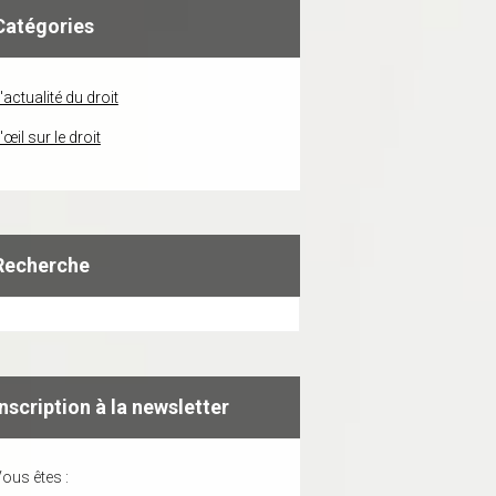
Catégories
'actualité du droit
'œil sur le droit
Recherche
Inscription à la newsletter
ous êtes :