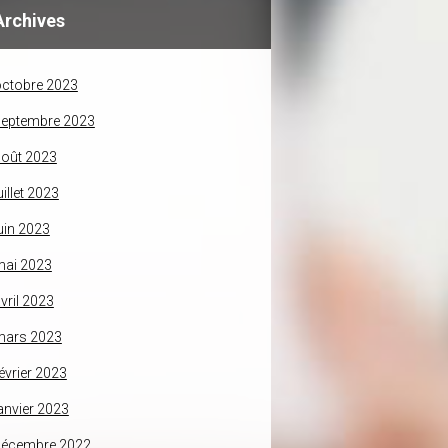
Archives
ctobre 2023
septembre 2023
oût 2023
uillet 2023
uin 2023
mai 2023
vril 2023
mars 2023
évrier 2023
anvier 2023
décembre 2022