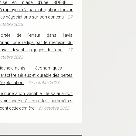
Mise en place d’une BDESE :
’employeur n’a pas l’obligation d’ouvrir
es négociations sur son contenu
27
ctobre 2023
Portée de l’erreur dans l’avis
’inaptitude rédigé par le médecin du
ravail devant les juges du fond
27
ctobre 2023
Licenciements économiques :
aractère sérieux et durable des pertes
’exploitation
27 octobre 2023
émunération variable : le salarié doit
avoir accès à tous les paramètres
ixant cette dernière
27 octobre 2023