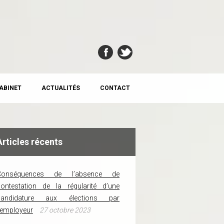
CABINET
ACTUALITÉS
CONTACT
Articles récents
Conséquences de l’absence de
ontestation de la régularité d’une
candidature aux élections par
’employeur
27 octobre 2023