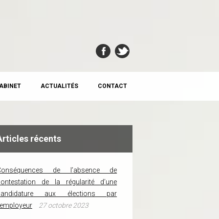
CABINET
ACTUALITÉS
CONTACT
Articles récents
Conséquences de l’absence de
ontestation de la régularité d’une
candidature aux élections par
’employeur
27 octobre 2023