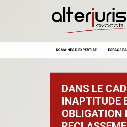
MAIN MENU
Skip
DOMAINES D’EXPERTISE
ESPACE PA
to
content
DANS LE CAD
INAPTITUDE 
OBLIGATION 
RECLASSEMEN