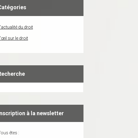
Catégories
'actualité du droit
'œil sur le droit
Recherche
Inscription à la newsletter
ous êtes :