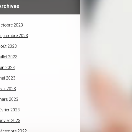
Archives
ctobre 2023
septembre 2023
oût 2023
uillet 2023
uin 2023
mai 2023
vril 2023
mars 2023
évrier 2023
anvier 2023
décembre 2022