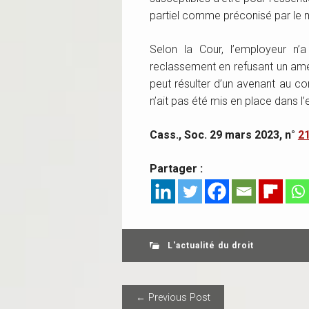
partiel comme préconisé par le m
Selon la Cour, l’employeur n’
reclassement en refusant un amén
peut résulter d’un avenant au con
n’ait pas été mis en place dans l’
Cass., Soc. 29 mars 2023, n°
2
Partager :
L'actualité du droit
POST NAVIGAT
← Previous Post