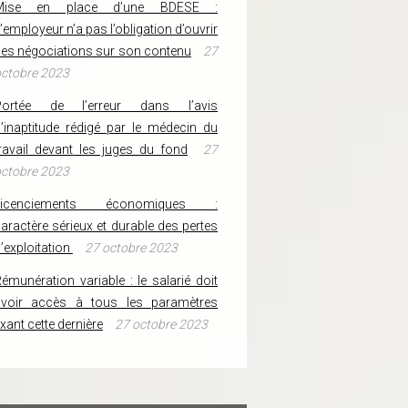
Mise en place d’une BDESE :
’employeur n’a pas l’obligation d’ouvrir
es négociations sur son contenu
27
ctobre 2023
Portée de l’erreur dans l’avis
’inaptitude rédigé par le médecin du
ravail devant les juges du fond
27
ctobre 2023
Licenciements économiques :
aractère sérieux et durable des pertes
’exploitation
27 octobre 2023
émunération variable : le salarié doit
avoir accès à tous les paramètres
ixant cette dernière
27 octobre 2023