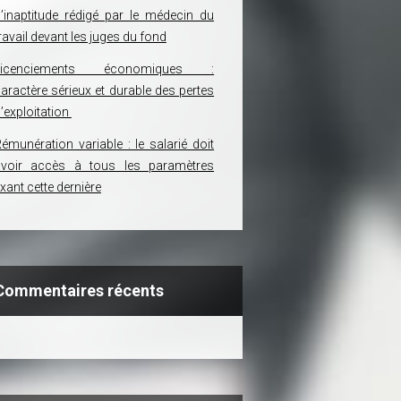
’inaptitude rédigé par le médecin du
ravail devant les juges du fond
Licenciements économiques :
aractère sérieux et durable des pertes
’exploitation
émunération variable : le salarié doit
avoir accès à tous les paramètres
ixant cette dernière
Commentaires récents