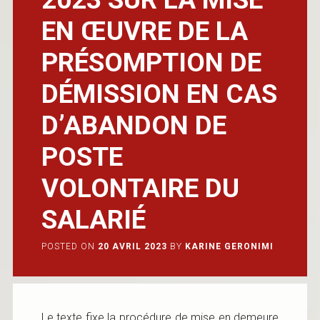
EN ŒUVRE DE LA
PRÉSOMPTION DE
DÉMISSION EN CAS
D’ABANDON DE
POSTE
VOLONTAIRE DU
SALARIÉ
POSTED ON
20 AVRIL 2023
BY
KARINE GERONIMI
Le texte fixe la procédure de mise en demeure