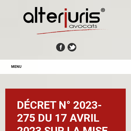
MAIN MENU
Skip
MENU
to
content
DÉCRET N° 2023-
275 DU 17 AVRIL
2023 SUR LA MISE