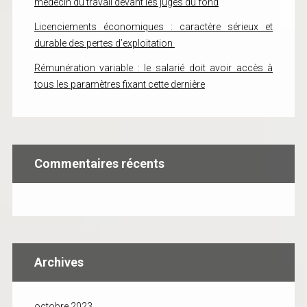
médecin du travail devant les juges du fond
Licenciements économiques : caractère sérieux et
durable des pertes d’exploitation
Rémunération variable : le salarié doit avoir accès à
tous les paramètres fixant cette dernière
Commentaires récents
Archives
octobre 2023