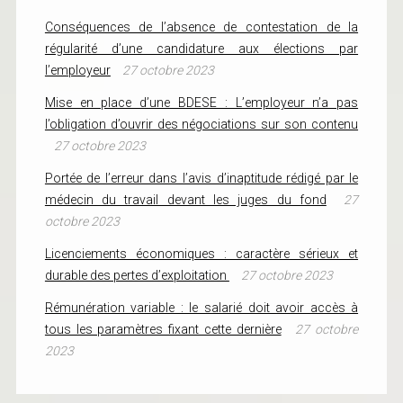
Conséquences de l’absence de contestation de la
régularité d’une candidature aux élections par
l’employeur
27 octobre 2023
Mise en place d’une BDESE : L’employeur n’a pas
l’obligation d’ouvrir des négociations sur son contenu
27 octobre 2023
Portée de l’erreur dans l’avis d’inaptitude rédigé par le
médecin du travail devant les juges du fond
27
octobre 2023
Licenciements économiques : caractère sérieux et
durable des pertes d’exploitation
27 octobre 2023
Rémunération variable : le salarié doit avoir accès à
tous les paramètres fixant cette dernière
27 octobre
2023