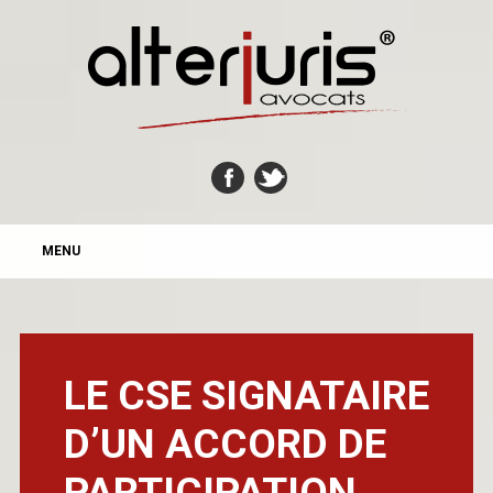
MAIN MENU
Skip
MENU
to
content
LE CSE SIGNATAIRE
D’UN ACCORD DE
PARTICIPATION