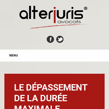
MAIN MENU
Skip
MENU
to
content
LE DÉPASSEMENT
DE LA DURÉE
MAXIMALE