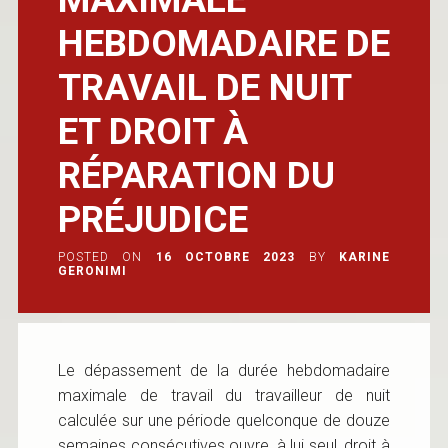
HEBDOMADAIRE DE
TRAVAIL DE NUIT
ET DROIT À
RÉPARATION DU
PRÉJUDICE
POSTED ON
16 OCTOBRE 2023
BY
KARINE
GERONIMI
Le dépassement de la durée hebdomadaire
maximale de travail du travailleur de nuit
calculée sur une période quelconque de douze
semaines consécutives ouvre, à lui seul, droit à