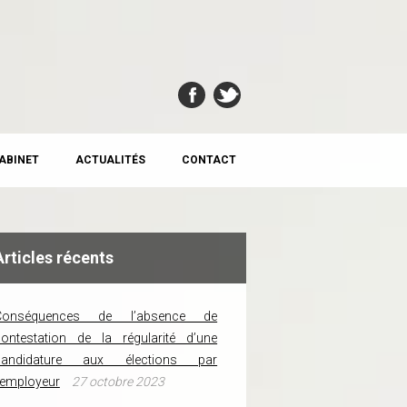
CABINET
ACTUALITÉS
CONTACT
Articles récents
Conséquences de l’absence de
ontestation de la régularité d’une
candidature aux élections par
’employeur
27 octobre 2023