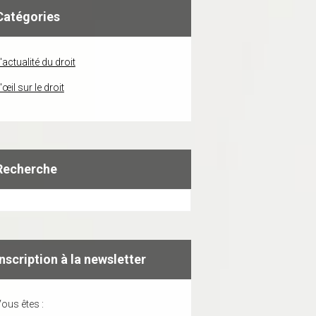
Catégories
'actualité du droit
'œil sur le droit
Recherche
Inscription à la newsletter
ous êtes :