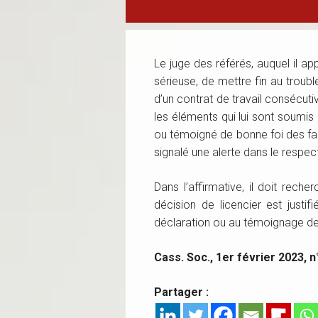
Le juge des référés, auquel il a
sérieuse, de mettre fin au troubl
d’un contrat de travail consécuti
les éléments qui lui sont soumis
ou témoigné de bonne foi des faits
signalé une alerte dans le respec
Dans l’affirmative, il doit rech
décision de licencier est justi
déclaration ou au témoignage de 
Cass. Soc., 1er février 2023, n
Partager :