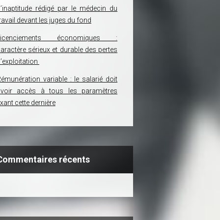
’inaptitude rédigé par le médecin du
ravail devant les juges du fond
Licenciements économiques :
aractère sérieux et durable des pertes
’exploitation
émunération variable : le salarié doit
avoir accès à tous les paramètres
ixant cette dernière
Commentaires récents