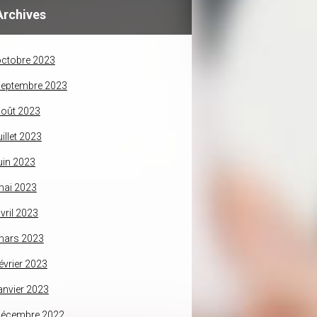
Archives
ctobre 2023
septembre 2023
oût 2023
uillet 2023
uin 2023
mai 2023
vril 2023
mars 2023
évrier 2023
anvier 2023
décembre 2022