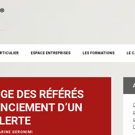
RTICULIER
ESPACE ENTREPRISES
LES FORMATIONS
LE 
UGE DES RÉFÉRÉS
ENCIEMENT D’UN
c
LERTE
l
ARINE GERONIMI