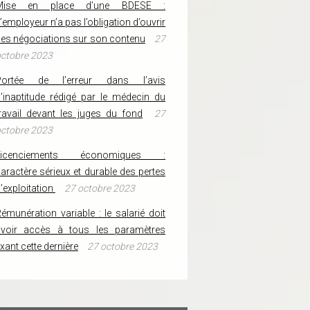
Mise en place d’une BDESE :
’employeur n’a pas l’obligation d’ouvrir
es négociations sur son contenu
27
ctobre 2023
Portée de l’erreur dans l’avis
’inaptitude rédigé par le médecin du
ravail devant les juges du fond
27
ctobre 2023
Licenciements économiques :
aractère sérieux et durable des pertes
’exploitation
27 octobre 2023
émunération variable : le salarié doit
avoir accès à tous les paramètres
ixant cette dernière
27 octobre 2023