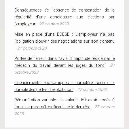
Conséquences de l’absence de contestation de la
régularité d’une candidature aux élections par
l’employeur
27 octobre 2023
Mise en place d’une BDESE : L’employeur n’a pas
l’obligation d’ouvrir des négociations sur son contenu
27 octobre 2023
Portée de l’erreur dans l’avis d’inaptitude rédigé par le
médecin du travail devant les juges du fond
27
octobre 2023
Licenciements économiques : caractère sérieux et
durable des pertes d’exploitation
27 octobre 2023
Rémunération variable : le salarié doit avoir accès à
tous les paramètres fixant cette dernière
27 octobre
2023