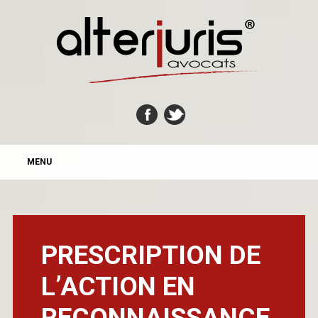
MAIN MENU
Skip
MENU
to
content
PRESCRIPTION DE
L’ACTION EN
RECONNAISSANCE