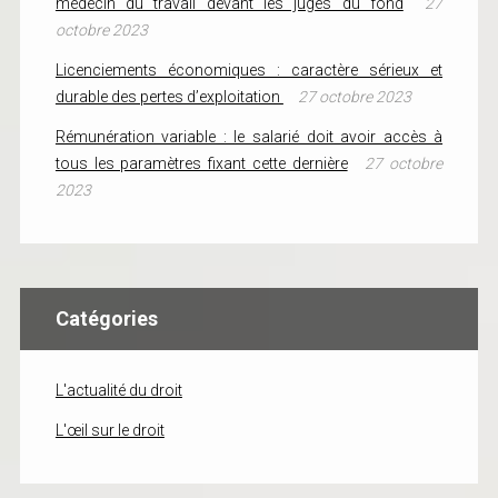
médecin du travail devant les juges du fond
27
octobre 2023
Licenciements économiques : caractère sérieux et
durable des pertes d’exploitation
27 octobre 2023
Rémunération variable : le salarié doit avoir accès à
tous les paramètres fixant cette dernière
27 octobre
2023
Catégories
L'actualité du droit
L'œil sur le droit