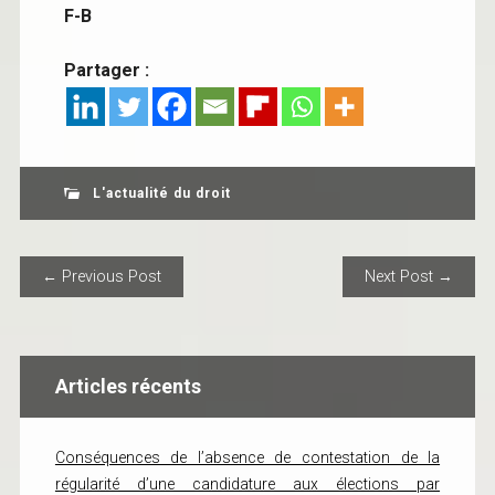
F-B
Partager :
L'actualité du droit
POST NAVIGATION
← Previous Post
Next Post →
Articles récents
Conséquences de l’absence de contestation de la
régularité d’une candidature aux élections par