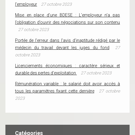
l’employeur
27 octobre 2023
Mise en place d’une BDESE : L’employeur n’a pas
l’obligation d’ouvrir des négociations sur son contenu
27 octobre 2023
Portée de l’erreur dans l’avis d’inaptitude rédigé par le
médecin du travail devant les juges du fond
27
octobre 2023
Licenciements économiques : caractère sérieux et
durable des pertes d’exploitation
27 octobre 2023
Rémunération variable : le salarié doit avoir accès à
tous les paramètres fixant cette dernière
27 octobre
2023
Catégories