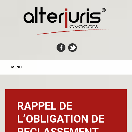
MAIN MENU
Skip
MENU
to
content
RAPPEL DE
L’OBLIGATION DE
RECLASSEMENT