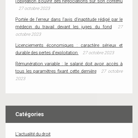
l’obligation d’ouvrir des négociations sur son contenu
27 octobre 2023
Portée de l’erreur dans l’avis d’inaptitude rédigé par le
médecin du travail devant les juges du fond
27
octobre 2023
Licenciements économiques : caractère sérieux et
durable des pertes d’exploitation
27 octobre 2023
Rémunération variable : le salarié doit avoir accès à
tous les paramètres fixant cette dernière
27 octobre
2023
Catégories
L'actualité du droit