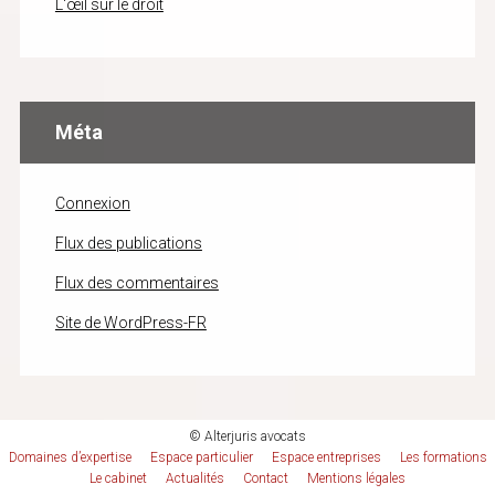
L'œil sur le droit
Méta
Connexion
Flux des publications
Flux des commentaires
Site de WordPress-FR
© Alterjuris avocats
Domaines d’expertise
Espace particulier
Espace entreprises
Les formations
Le cabinet
Actualités
Contact
Mentions légales