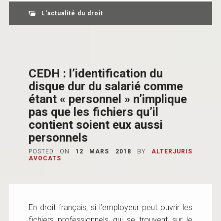
L'actualité du droit
CEDH : l’identification du
disque dur du salarié comme
étant « personnel » n’implique
pas que les fichiers qu’il
contient soient eux aussi
personnels
POSTED ON
12 MARS 2018
BY
ALTERJURIS
AVOCATS
En droit français, si l’employeur peut ouvrir les
fichiers professionnels qui se trouvent sur le