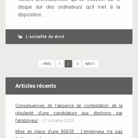
disque dur des ordinateurs qu’il met à la
disposition...
L'actualité du droit
‹ PREV
1
2
3
NEXT ›
Articles récents
Conséquences de l’absence de contestation de la
régularité d’une candidature aux élections par
l’employeur
27 octobre 2023
Mise en place d’une BDESE : L’employeur n’a pas