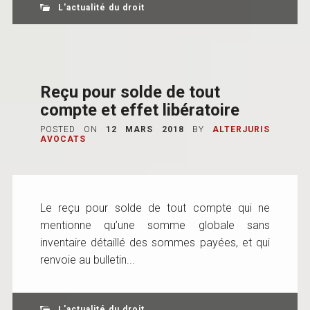
L'actualité du droit
Reçu pour solde de tout
compte et effet libératoire
POSTED ON
12 MARS 2018
BY
ALTERJURIS
AVOCATS
Le reçu pour solde de tout compte qui ne
mentionne qu’une somme globale sans
inventaire détaillé des sommes payées, et qui
renvoie au bulletin...
L'actualité du droit