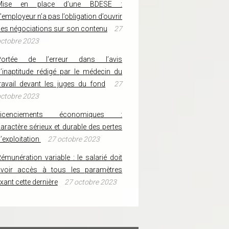
Mise en place d’une BDESE :
’employeur n’a pas l’obligation d’ouvrir
es négociations sur son contenu
27
ctobre 2023
Portée de l’erreur dans l’avis
’inaptitude rédigé par le médecin du
ravail devant les juges du fond
27
ctobre 2023
Licenciements économiques :
aractère sérieux et durable des pertes
’exploitation
27 octobre 2023
émunération variable : le salarié doit
avoir accès à tous les paramètres
ixant cette dernière
27 octobre 2023