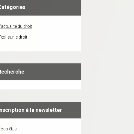
Catégories
'actualité du droit
'œil sur le droit
Recherche
Inscription à la newsletter
ous êtes :