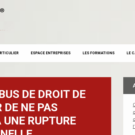
RTICULIER
ESPACE ENTREPRISES
LES FORMATIONS
LE 
BUS DE DROIT DE
 DE NE PAS
c
 UNE RUPTURE
l
NELLE