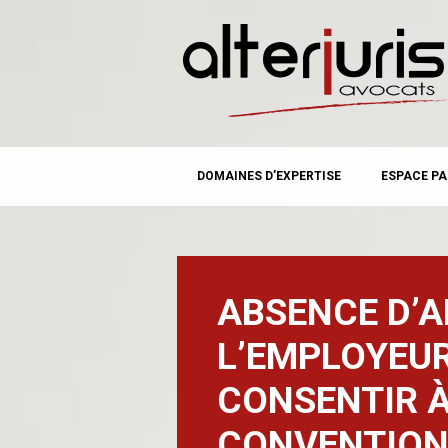
MAIN MENU
Skip
DOMAINES D’EXPERTISE
ESPACE PA
to
content
ABSENCE D’A
L’EMPLOYEUR
CONSENTIR À
CONVENTION