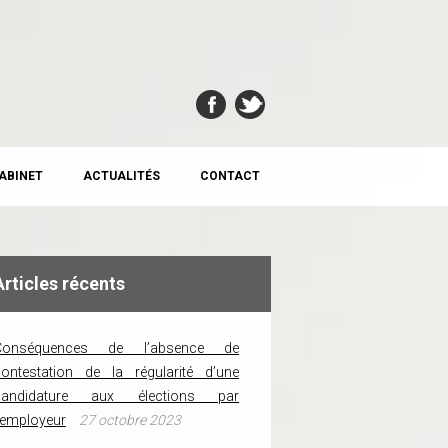
CABINET
ACTUALITÉS
CONTACT
Articles récents
Conséquences de l’absence de
ontestation de la régularité d’une
candidature aux élections par
’employeur
27 octobre 2023