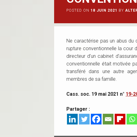
POSTED ON
18 JUIN 2021
BY
ALTE
Ne caractérise pas un abus du d
rupture conventionnelle la cour d
directeur d’un cabinet d’assuran
conventionnelle était motivée par
transféré dans une autre agen
membres de sa famille.
Cass. soc. 19 mai 2021 n°
19-2
Partager :