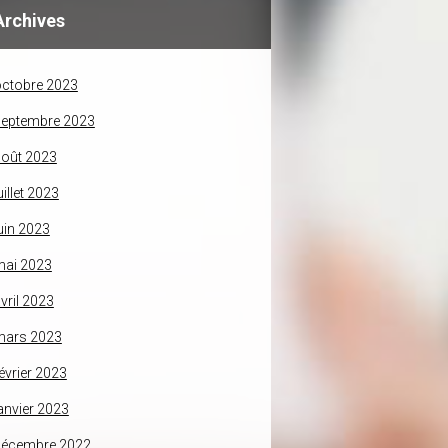
Archives
ctobre 2023
septembre 2023
oût 2023
uillet 2023
uin 2023
mai 2023
vril 2023
mars 2023
évrier 2023
anvier 2023
décembre 2022