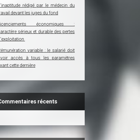
’inaptitude rédigé par le médecin du
ravail devant les juges du fond
Licenciements économiques :
aractère sérieux et durable des pertes
’exploitation
émunération variable : le salarié doit
avoir accès à tous les paramètres
ixant cette dernière
Commentaires récents