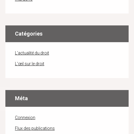
Catégories
L'actualité du droit
L'œil sur le droit
Méta
Connexion
Flux des publications