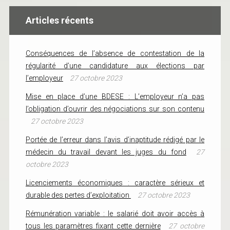
Articles récents
Conséquences de l’absence de contestation de la
régularité d’une candidature aux élections par
l’employeur
27 octobre 2023
Mise en place d’une BDESE : L’employeur n’a pas
l’obligation d’ouvrir des négociations sur son contenu
27 octobre 2023
Portée de l’erreur dans l’avis d’inaptitude rédigé par le
médecin du travail devant les juges du fond
27
octobre 2023
Licenciements économiques : caractère sérieux et
durable des pertes d’exploitation
27 octobre 2023
Rémunération variable : le salarié doit avoir accès à
tous les paramètres fixant cette dernière
27 octobre