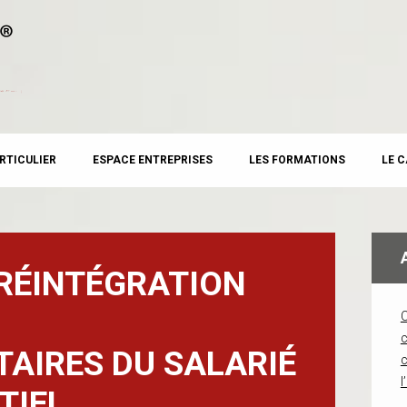
RTICULIER
ESPACE ENTREPRISES
LES FORMATIONS
LE 
RÉINTÉGRATION
c
AIRES DU SALARIÉ
l
TIEL