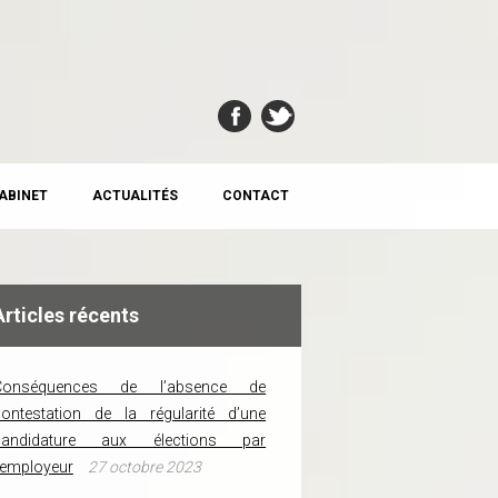
CABINET
ACTUALITÉS
CONTACT
Articles récents
Conséquences de l’absence de
ontestation de la régularité d’une
candidature aux élections par
’employeur
27 octobre 2023