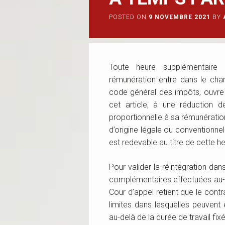
POSTED ON
9 NOVEMBRE 2021
BY
Toute heure supplémentaire
rémunération entre dans le cham
code général des impôts, ouvre d
cet article, à une réduction d
proportionnelle à sa rémunération
d’origine légale ou conventionnell
est redevable au titre de cette he
Pour valider la réintégration dan
complémentaires effectuées au-de
Cour d’appel retient que le contr
limites dans lesquelles peuven
au-delà de la durée de travail fixé