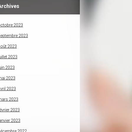
Archives
ctobre 2023
septembre 2023
oût 2023
uillet 2023
uin 2023
mai 2023
vril 2023
mars 2023
évrier 2023
anvier 2023
décembre 2022