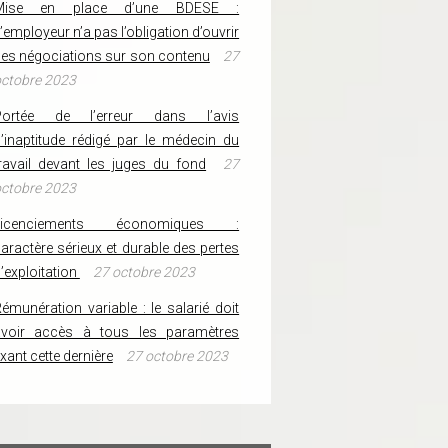
Mise en place d’une BDESE :
’employeur n’a pas l’obligation d’ouvrir
es négociations sur son contenu
27
ctobre 2023
Portée de l’erreur dans l’avis
’inaptitude rédigé par le médecin du
ravail devant les juges du fond
27
ctobre 2023
Licenciements économiques :
aractère sérieux et durable des pertes
’exploitation
27 octobre 2023
émunération variable : le salarié doit
avoir accès à tous les paramètres
ixant cette dernière
27 octobre 2023