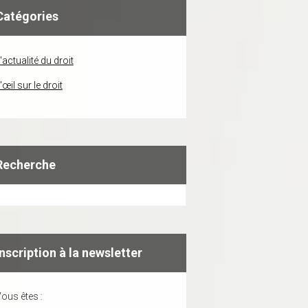
Catégories
'actualité du droit
'œil sur le droit
Recherche
Inscription à la newsletter
ous êtes :