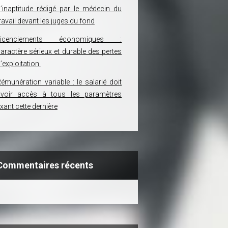
’inaptitude rédigé par le médecin du
ravail devant les juges du fond
Licenciements économiques :
aractère sérieux et durable des pertes
’exploitation
émunération variable : le salarié doit
avoir accès à tous les paramètres
ixant cette dernière
Commentaires récents