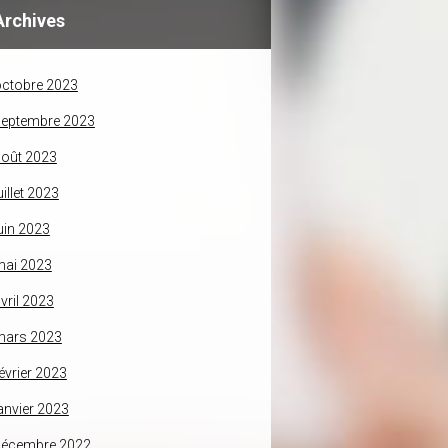
Archives
ctobre 2023
septembre 2023
oût 2023
uillet 2023
uin 2023
mai 2023
vril 2023
mars 2023
évrier 2023
anvier 2023
décembre 2022