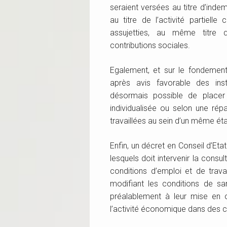
seraient versées au titre d’ind
au titre de l’activité partiell
assujetties, au même titre q
contributions sociales.
Egalement, et sur le fondement
après avis favorable des inst
désormais possible de placer 
individualisée ou selon une ré
travaillées au sein d’un même éta
Enfin, un décret en Conseil d’Et
lesquels doit intervenir la cons
conditions d’emploi et de trav
modifiant les conditions de sa
préalablement à leur mise en œ
l’activité économique dans des co