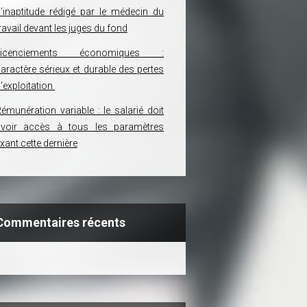
’inaptitude rédigé par le médecin du
ravail devant les juges du fond
Licenciements économiques :
aractère sérieux et durable des pertes
’exploitation
émunération variable : le salarié doit
avoir accès à tous les paramètres
ixant cette dernière
Commentaires récents