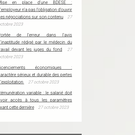
Mise en place d’une BDESE :
’employeur n’a pas l’obligation d’ouvrir
es négociations sur son contenu
27
ctobre 2023
Portée de l’erreur dans l’avis
’inaptitude rédigé par le médecin du
ravail devant les juges du fond
27
ctobre 2023
Licenciements économiques :
aractère sérieux et durable des pertes
’exploitation
27 octobre 2023
émunération variable : le salarié doit
avoir accès à tous les paramètres
ixant cette dernière
27 octobre 2023