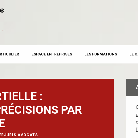
RTICULIER
ESPACE ENTREPRISES
LES FORMATIONS
LE 
TIELLE :
RÉCISIONS PAR
c
E
l
ERJURIS AVOCATS