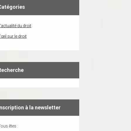
Catégories
'actualité du droit
'œil sur le droit
Recherche
Inscription à la newsletter
ous êtes :