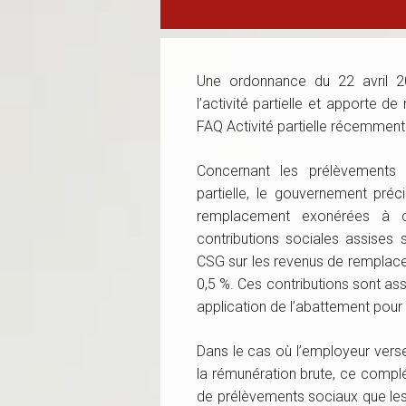
Une ordonnance du 22 avril 2
l’activité partielle et apporte de
FAQ Activité partielle récemment 
Concernant les prélèvements s
partielle, le gouvernement pré
remplacement exonérées à ce
contributions sociales assises 
CSG sur les revenus de remplace
0,5 %. Ces contributions sont assi
application de l’abattement pour 
Dans le cas où l’employeur ver
la rémunération brute, ce comp
de prélèvements sociaux que les