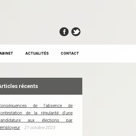
CABINET
ACTUALITÉS
CONTACT
Articles récents
Conséquences de l’absence de
ontestation de la régularité d’une
candidature aux élections par
’employeur
27 octobre 2023