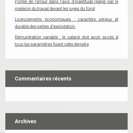
Portée de l’erreur dans l’avis d’inaptitude rédigé par le
médecin du travail devant les juges du fond
Licenciements économiques : caractère sérieux et
durable des pertes d’exploitation
Rémunération variable : le salarié doit avoir accès à
tous les paramètres fixant cette dernière
Commentaires récents
Archives