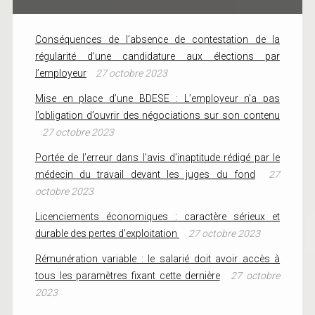
Conséquences de l’absence de contestation de la
régularité d’une candidature aux élections par
l’employeur
27 octobre 2023
Mise en place d’une BDESE : L’employeur n’a pas
l’obligation d’ouvrir des négociations sur son contenu
27 octobre 2023
Portée de l’erreur dans l’avis d’inaptitude rédigé par le
médecin du travail devant les juges du fond
27
octobre 2023
Licenciements économiques : caractère sérieux et
durable des pertes d’exploitation
27 octobre 2023
Rémunération variable : le salarié doit avoir accès à
tous les paramètres fixant cette dernière
27 octobre
2023