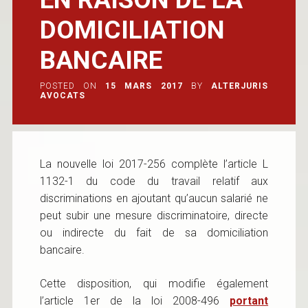
DOMICILIATION
BANCAIRE
POSTED ON
15 MARS 2017
BY
ALTERJURIS
AVOCATS
La nouvelle loi 2017-256 complète l’article L
1132-1 du code du travail relatif aux
discriminations en ajoutant qu’aucun salarié ne
peut subir une mesure discriminatoire, directe
ou indirecte du fait de sa domiciliation
bancaire.
Cette disposition, qui modifie également
l’article 1er de la loi 2008-496
portant