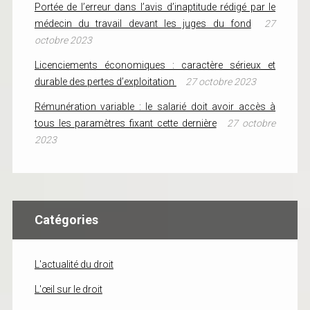
Portée de l’erreur dans l’avis d’inaptitude rédigé par le
médecin du travail devant les juges du fond
27
octobre 2023
Licenciements économiques : caractère sérieux et
durable des pertes d’exploitation
27 octobre 2023
Rémunération variable : le salarié doit avoir accès à
tous les paramètres fixant cette dernière
27 octobre
2023
Catégories
L'actualité du droit
L'œil sur le droit