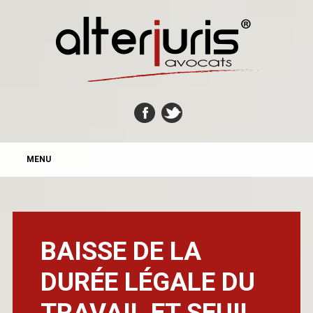
MAIN MENU
Skip
MENU
to
content
BAISSE DE LA
DURÉE LÉGALE DU
TRAVAIL ET SEUIL