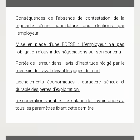
Conséquences de l’absence de contestation de la
régularité d’une candidature aux élections par
l’employeur
Mise en place d’une BDESE : L’employeur n’a pas
l’obligation d’ouvrir des négociations sur son contenu
Portée de l’erreur dans l’avis d’inaptitude rédigé par le
médecin du travail devant les juges du fond
Licenciements économiques : caractère sérieux et
durable des pertes d’exploitation
Rémunération variable : le salarié doit avoir accès à
tous les paramètres fixant cette dernière