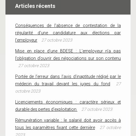
Articles récents
Conséquences de l’absence de contestation de la
régularité d’une candidature aux élections par
l’employeur
27 octobre 2023
Mise en place d’une BDESE : L’employeur n’a pas
l’obligation d’ouvrir des négociations sur son contenu
27 octobre 2023
Portée de l’erreur dans l’avis d’inaptitude rédigé par le
médecin du travail devant les juges du fond
27
octobre 2023
Licenciements économiques : caractère sérieux et
durable des pertes d’exploitation
27 octobre 2023
Rémunération variable : le salarié doit avoir accès à
tous les paramètres fixant cette dernière
27 octobre
2023