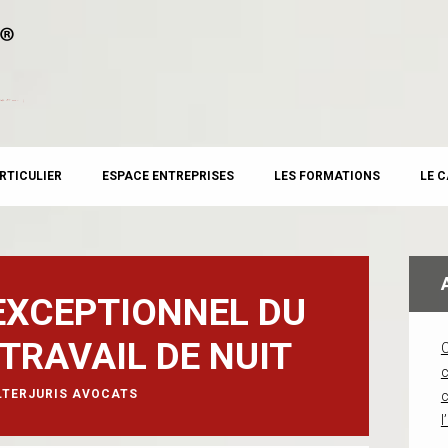
RTICULIER
ESPACE ENTREPRISES
LES FORMATIONS
LE 
EXCEPTIONNEL DU
TRAVAIL DE NUIT
c
LTERJURIS AVOCATS
l