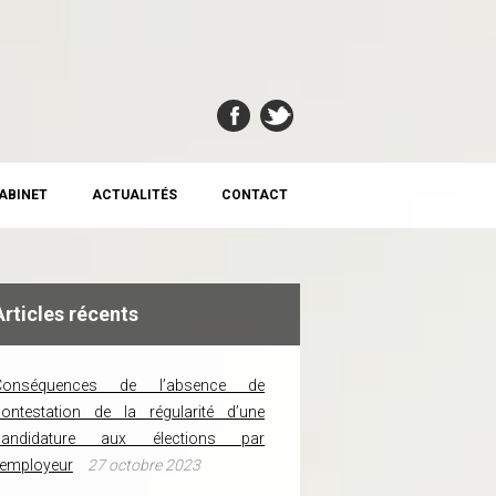
CABINET
ACTUALITÉS
CONTACT
Articles récents
Conséquences de l’absence de
ontestation de la régularité d’une
candidature aux élections par
’employeur
27 octobre 2023