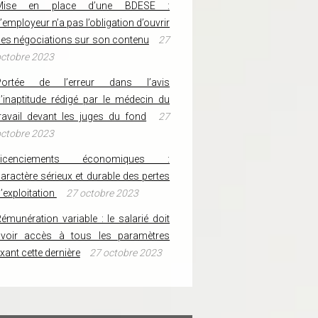
Mise en place d’une BDESE :
’employeur n’a pas l’obligation d’ouvrir
es négociations sur son contenu
27
ctobre 2023
Portée de l’erreur dans l’avis
’inaptitude rédigé par le médecin du
ravail devant les juges du fond
27
ctobre 2023
Licenciements économiques :
aractère sérieux et durable des pertes
’exploitation
27 octobre 2023
émunération variable : le salarié doit
avoir accès à tous les paramètres
ixant cette dernière
27 octobre 2023