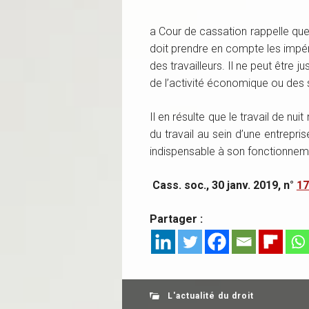
a Cour de cassation rappelle que 
doit prendre en compte les impéra
des travailleurs. Il ne peut être j
de l’activité économique ou des se
Il en résulte que le travail de nu
du travail au sein d’une entrepri
indispensable à son fonctionnem
Cass. soc., 30 janv. 2019, n°
17
Partager :
L'actualité du droit