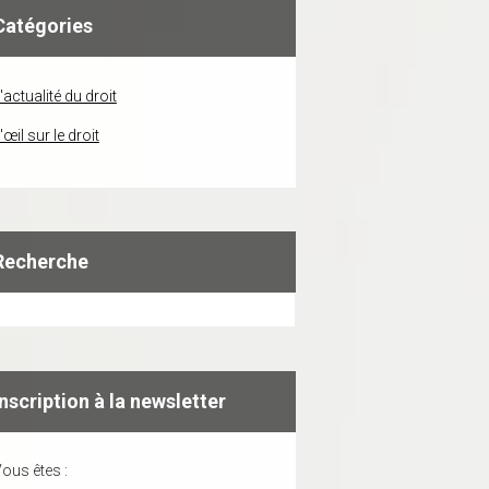
Catégories
'actualité du droit
'œil sur le droit
Recherche
Inscription à la newsletter
ous êtes :