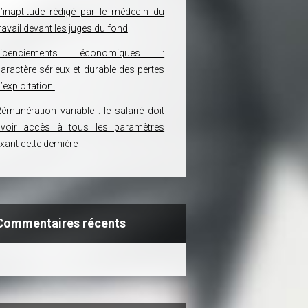
’inaptitude rédigé par le médecin du
ravail devant les juges du fond
Licenciements économiques :
aractère sérieux et durable des pertes
’exploitation
émunération variable : le salarié doit
avoir accès à tous les paramètres
ixant cette dernière
Commentaires récents