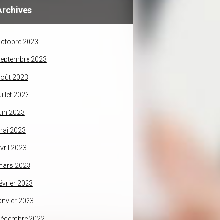
Archives
ctobre 2023
septembre 2023
oût 2023
uillet 2023
uin 2023
mai 2023
vril 2023
mars 2023
évrier 2023
anvier 2023
décembre 2022