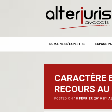
MAIN MENU
Skip
DOMAINES D’EXPERTISE
ESPACE PA
to
content
CARACTÈRE 
RECOURS AU 
POSTED ON
18 FÉVRIER 2019
BY
A