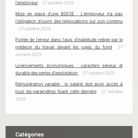
l’employeur
27 octobre 2023
Mise en place d’une BDESE : L’employeur n’a pas
l’obligation d’ouvrir des négociations sur son contenu
27 octobre 2023
Portée de l’erreur dans l’avis d’inaptitude rédigé par le
médecin du travail devant les juges du fond
27
octobre 2023
Licenciements économiques : caractère sérieux et
durable des pertes d’exploitation
27 octobre 2023
Rémunération variable : le salarié doit avoir accès à
tous les paramètres fixant cette dernière
27 octobre
2023
Catégories