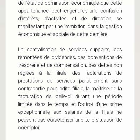
de l’état de domination économique que cette
appartenance peut engendrer, une confusion
d’intérêts, d’activités et de direction se
manifestant par une immixtion dans la gestion
économique et sociale de cette dernière.
La centralisation de services supports, des
remontées de dividendes, des conventions de
trésorerie et de compensation, des dettes non
réglées à la filiale, des facturations de
prestations de services partiellement sans
contrepartie pour ladite filiale, la maîtrise de la
facturation de celle-ci durant une période
limitée dans le temps et l’octroi d’une prime
exceptionnelle aux salariés de la filiale ne
peuvent pas caractériser une telle situation de
coemploi.